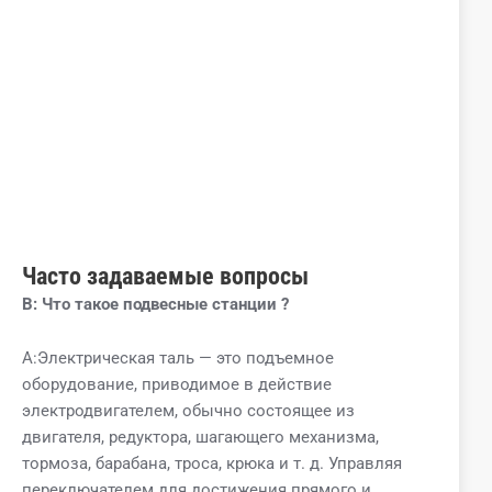
Часто задаваемые вопросы
В:
Что такое
подвесные станции
?
A:Электрическая таль — это подъемное
оборудование, приводимое в действие
электродвигателем, обычно состоящее из
двигателя, редуктора, шагающего механизма,
тормоза, барабана, троса, крюка и т. д. Управляя
переключателем для достижения прямого и