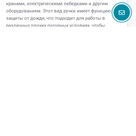
кранами, электрическими лебедками и другим
оборудованием. Этот вид ручки имеет функцию
защиты от дождя, что подходит для работы в
различных плохих погодных условиях, чтобы
обеспечить нормальную работу оборудования и
безопасность операторов.
Поговорите с нами
Name
Email
Phone