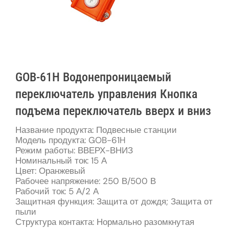
GOB-61H Водонепроницаемый
переключатель управления Кнопка
подъема переключатель вверх и вниз
Название продукта: Подвесные станции
Модель продукта: GOB-61H
Режим работы: ВВЕРХ-ВНИЗ
Номинальный ток: 15 А
Цвет: Оранжевый
Рабочее напряжение: 250 В/500 В
Рабочий ток: 5 А/2 А
Защитная функция: Защита от дождя; Защита от
пыли
Структура контакта: Нормально разомкнутая