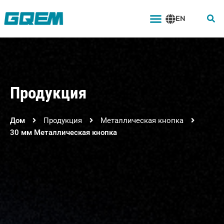
Перейти
Меню
к
EN
содержимому
Продукция
Дом
Продукция
Металлическая кнопка
30 мм Металлическая кнопка