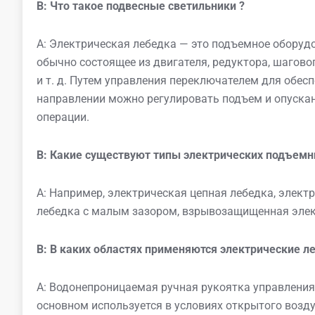
В:
Что такое
подвесные светильники
?
А: Электрическая лебедка — это подъемное оборуд
обычно состоящее из двигателя, редуктора, шагово
и т. д. Путем управления переключателем для обес
направлении можно регулировать подъем и опуска
операции.
В:
Какие существуют типы электрических подъемн
A: Например, электрическая цепная лебедка, элект
лебедка с малым зазором, взрывозащищенная элек
В: В каких областях применяются электрические л
A: Водонепроницаемая ручная рукоятка управлени
основном используется в условиях открытого воздух