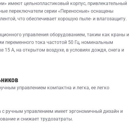
ии» имеют цельнопластиковый корпус, привлекательный
ные переключатели серии «Переносные» оснащены
лентой, что обеспечивает хорошую пыле- и влагозащиту.
ционного управления оборудованием, таким как краны и
ми переменного тока частотой 50 Гц, номинальным
15 А, на открытом воздухе, в условиях дождя, снега и
ьников
ручным управлением компактна и легка, ее легко
ка с ручным управлением имеет эргономичный дизайн и
зование и снижает трудозатраты.