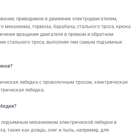
ование, приводимое в движение электродвигателем,
го механизма, тормоза, барабана, стального троса, крюка
печения вращения двигателя в прямом и обратном
ние стального троса, выполняя тем самым подъемные
иков?
рическая лебедка с проволочным тросом, электрическая
трическая лебедка.
ебедки?
я подъемным механизмом электрической лебедки в
а, таких как дождь, снег и пыль, например, для