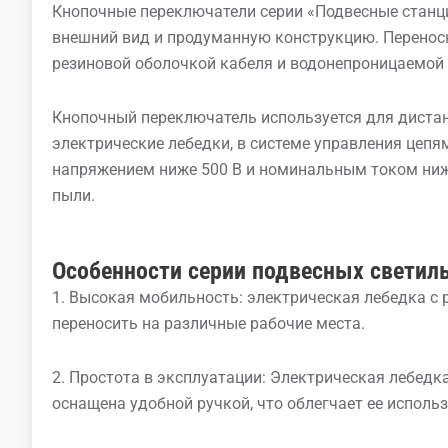
Кнопочные переключатели серии «Подвесные станц
внешний вид и продуманную конструкцию. Перенос
резиновой оболочкой кабеля и водонепроницаемой 
Кнопочный переключатель используется для дистан
электрические лебедки, в системе управления цепя
напряжением ниже 500 В и номинальным током ниже 
пыли.
Особенности серии подвесных светил
1. Высокая мобильность: электрическая лебедка с 
переносить на различные рабочие места.
2. Простота в эксплуатации: Электрическая лебед
оснащена удобной ручкой, что облегчает ее исполь