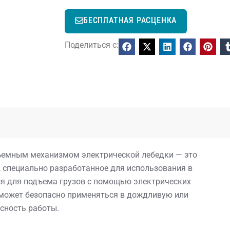
БЕСПЛАТНАЯ РАСЦЕНКА
Поделиться с:
ъемным механизмом электрической лебедки — это
 специально разработанное для использования в
ся для подъема грузов с помощью электрических
 может безопасно применяться в дождливую или
сность работы.