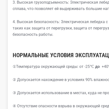
3. Высокая грузоподъемность: Электрическая лебед
сплава, что позволяет ей выдерживать большие на
4. Высокая безопасность: Электрическая лебедка 
таких как защита от перегрузки, защита от перегру
безопасность работы.
НОРМАЛЬНЫЕ УСЛОВИЯ ЭКСПЛУАТА
①Температура окружающей среды: от -25℃
до
+40
② Допускается нахождение в условиях 90% влажно
③ Допускается использование в местах, куда не пр
④ Отсутствие опасности взрыва в окружающей среде