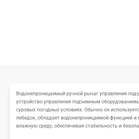
Водонепроницаемый ручной рычаг управления под
устройство управления подъемным оборудованием,
суровых погодных условиях. Обычно он использует
лебедок, обладает водонепроницаемой функцией и
влажную среду, обеспечивая стабильность и безопа