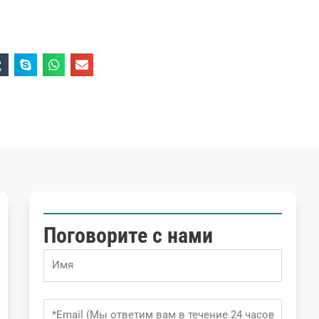
Поговорите с нами
Name
Email