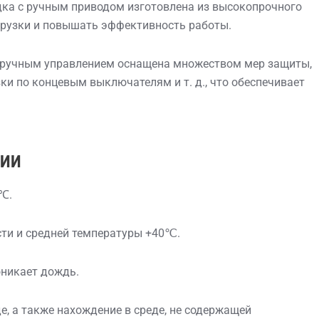
ка с ручным приводом изготовлена ​​из высокопрочного
грузки и повышать эффективность работы.
с ручным управлением оснащена множеством мер защиты,
зки по концевым выключателям и т. д., что обеспечивает
ЦИИ
℃.
сти и средней температуры +40℃.
оникает дождь.
, а также нахождение в среде, не содержащей