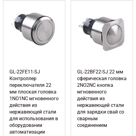
GL-22FE11-SJ
GL-22BF22-SJ 22 мм
Контроллер
сферическая головка
переключателя 22
2NO2NC кнопка
мм плоская головка
мгновенного
1NO1NC мгновенного
действия из
действия из
нержавеющей стали
нержавеющей стали
для зарядки свай со
для использования в
сварным
оборудовании
соединением
автоматизации