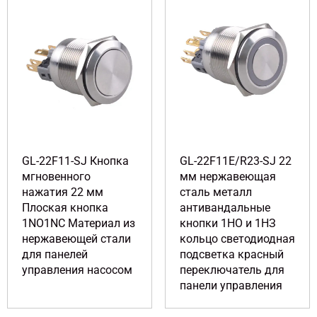
GL-22F11-SJ Кнопка
GL-22F11E/R23-SJ 22
мгновенного
мм нержавеющая
нажатия 22 мм
сталь металл
Плоская кнопка
антивандальные
1NO1NC Материал из
кнопки 1НО и 1НЗ
нержавеющей стали
кольцо светодиодная
для панелей
подсветка красный
управления насосом
переключатель для
панели управления