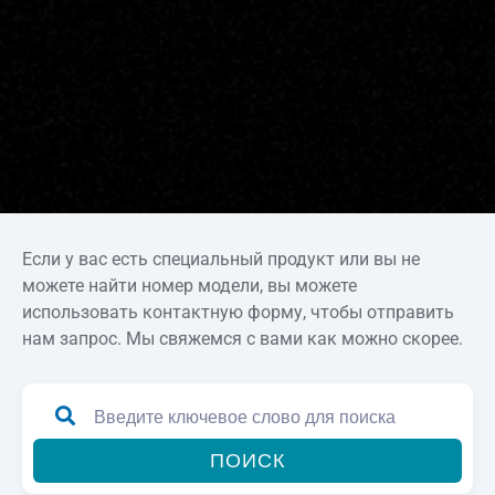
Если у вас есть специальный продукт или вы не
можете найти номер модели, вы можете
использовать контактную форму, чтобы отправить
нам запрос. Мы свяжемся с вами как можно скорее.
ПОИСК