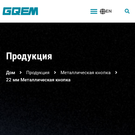
Перейти
Меню
к
EN
содержимому
Продукция
Дом
Продукция
Металлическая кнопка
22 мм Металлическая кнопка