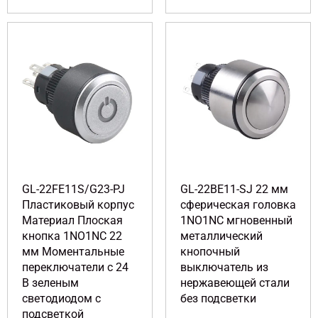
GL-22FE11S/G23-PJ
GL-22BE11-SJ 22 мм
Пластиковый корпус
сферическая головка
Материал Плоская
1NO1NC мгновенный
кнопка 1NO1NC 22
металлический
мм Моментальные
кнопочный
переключатели с 24
выключатель из
В зеленым
нержавеющей стали
светодиодом с
без подсветки
подсветкой