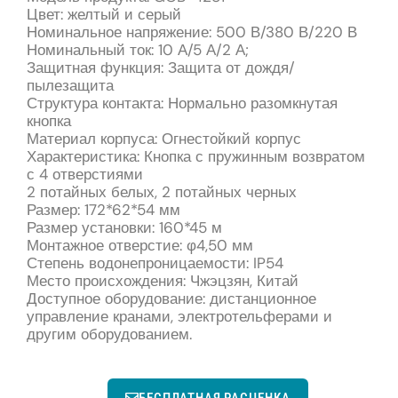
Цвет: желтый и серый
Номинальное напряжение: 500 В/380 В/220 В
Номинальный ток: 10 А/5 А/2 А;
Защитная функция: Защита от дождя/
пылезащита
Структура контакта: Нормально разомкнутая
кнопка
Материал корпуса: Огнестойкий корпус
Характеристика: Кнопка с пружинным возвратом
с 4 отверстиями
2 потайных белых, 2 потайных черных
Размер: 172*62*54 мм
Размер установки: 160*45 м
Монтажное отверстие: φ4,50 мм
Степень водонепроницаемости: IP54
Место происхождения: Чжэцзян, Китай
Доступное оборудование: дистанционное
управление кранами, электротельферами и
другим оборудованием.
БЕСПЛАТНАЯ РАСЦЕНКА