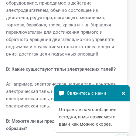
оборудование, приводимое в действие
электродвигателем, обычно состоящее из
двигателя, редуктора, шагающего механизма,
тормоза, барабана, троса, крюка и т. д. Управляя
переключателем для достижения прямого и
обратного вращения двигателя, можно управлять
подъемом и опусканием стального троса вверх и
вниз, достигая цели подъемных операций.
В:
Какие существуют типы электрических талей?
A:Например, электрическая цепная таль, канатная
электрическая таль, низкоклиренсная
Свяжитесь с нами
электрическая таль, взрывозащищенная
электрическая таль.
Отправьте нам сообщение
сегодня, и мы свяжемся с
В: Можете ли вы предоставить бесплатные
вами как можно скорее.
образцы?