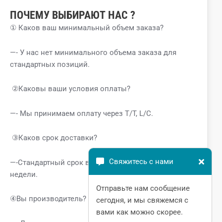
ПОЧЕМУ
ВЫБИРАЮТ
НАС
?
① Каков ваш минимальный объем заказа?
—- У нас нет минимального объема заказа для
стандартных позиций.
②Каковы ваши условия оплаты?
—- Мы принимаем оплату через T/T, L/C.
③Каков срок доставки?
Свяжитесь с нами
—-Стандартный срок выполнения заказа 1-2
недели.
Отправьте нам сообщение
④Вы производитель? Где находится завод?
сегодня, и мы свяжемся с
вами как можно скорее.