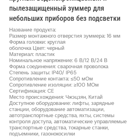
пылезащищенный зуммер для
небольших приборов без подсветки
Название продукта:
Размер монтажного отверстия зуммера: 16 мм
Форма головки: круглая
оболочка Цвет: черный
Материал: пластик
Номинальное напряжение: 6 В/12 В/24 В
Форма соединения: сварочная проволока
Степень защиты: IP40/ IP65
Сопротивление контакта: ≤50 мОм
Сопротивление изоляции: ≥100 МОм
Сертификация: CE
Место происхождения: Чжэцзян, Китай
Доступное оборудование: лифты, зарядные
станции, оборудование автоматизации,
автотранспортные средства, яхты, системы
контроля доступа, автоматические управляемые
транспортные средства, токарные станки,
подъемники, газонокосилки