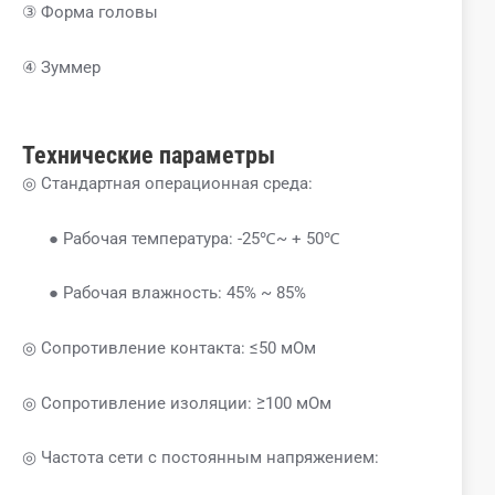
③ Форма головы
④ Зуммер
Технические параметры
◎ Стандартная операционная среда:
● Рабочая температура: -25℃~ + 50℃
● Рабочая влажность: 45% ~ 85%
◎ Сопротивление контакта: ≤50 мОм
◎ Сопротивление изоляции: ≥100 мОм
◎ Частота сети с постоянным напряжением: