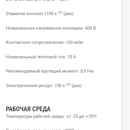
10⁴
(Нажатие кнопки) ≥100 x
(раз)
Номинальное напряжение изоляции: 600 В
Контактное сопротивление: ≤50 мОм
Номинальный тепловой ток: 10 А
Рекомендуемый крутящий момент: 0,9 Нм
10⁴
Электрический ресурс: ≥30 x
(раз)
РАБОЧАЯ СРЕДА
Температура рабочей среды: от -25 до +70℃