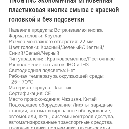
1NO&1NC экономичная мгновенная
пластиковая кнопка смыва с красной
головкой и без подсветки
Название продукта: Встраиваемая кнопка
Форма головки: Круглая
Размер монтажного отверстия: 22 мм
Цвет головки: Красный/Зеленый/Желтый/
Синий/Белый/Черный
Тип управления: Кратковременное/Постоянное
Расположение контактов: 1НО и 1НЗ
Светодиодная подсветка: Нет
Рабочая температура окружающей среды:
-25~+70℃
Материал корпуса: Пластик
Сертификация: CE
Место происхождения: Чжэцзян, Китай
Подходящее оборудование: Лифты, зарядные
станции, автоматизированное оборудование,
автомобили, яхты, системы контроля доступа,
автоматизированные транспортные средства,
токарные станки, подъемники, газонокосилки