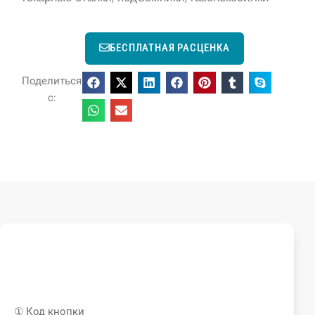
БЕСПЛАТНАЯ РАСЦЕНКА
Поделиться
с:
① Код кнопки