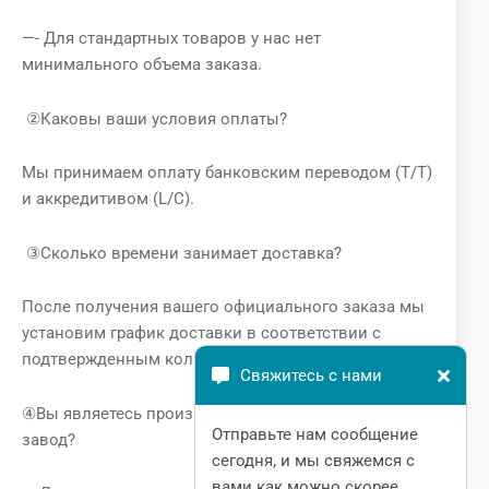
—- Для стандартных товаров у нас нет
минимального объема заказа.
②Каковы ваши условия оплаты?
Мы принимаем оплату банковским переводом (T/T)
и аккредитивом (L/C).
③Сколько времени занимает доставка?
После получения вашего официального заказа мы
установим график доставки в соответствии с
подтвержденным количеством и требованиями.
Свяжитесь с нами
④Вы являетесь производителем? Где находится ваш
Отправьте нам сообщение
завод?
сегодня, и мы свяжемся с
вами как можно скорее.