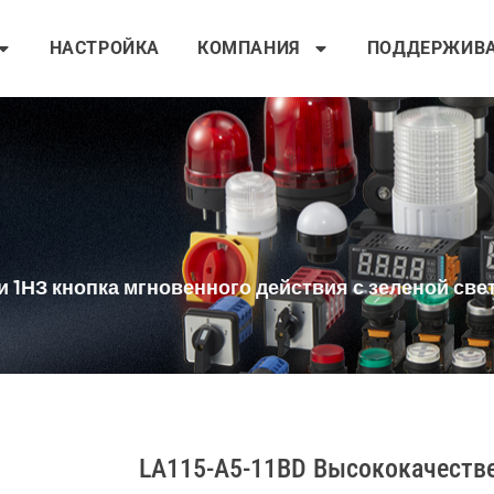
НАСТРОЙКА
КОМПАНИЯ
ПОДДЕРЖИВ
 и 1НЗ кнопка мгновенного действия с зеленой св
LA115-A5-11BD Высококачестве