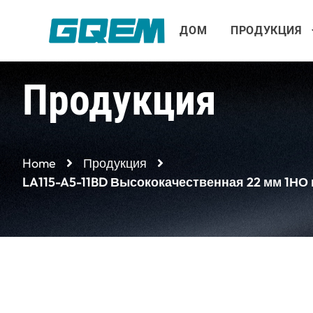
Перейти
к
ДОМ
ПРОДУКЦИЯ
содержимому
Продукция
Home
Продукция
LA115-A5-11BD Высококачественная 22 мм 1НО