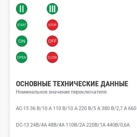
ОСНОВНЫЕ ТЕХНИЧЕСКИЕ ДАННЫЕ
Номинальное значение переключателя:
AC-15 36 В/10 А 110 В/10 А 220 В/5 А 380 В/2,7 А 660
DC-13 24В/4А 48В/4А 110В/2А 220В/1А 440В/0,6А