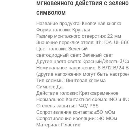
мгновенного действия с зелено
символом
Название продукта: Кнопочная кнопка
Форма головки: Круглая
Размер монтажного отверстия: 22 мм
Значение переключателя: Ith: 10A, UI: 66
Цвет головки: Зеленый
светодиодный свет: Зеленый свет
Другие цвета света: Красный/Желтый/
Номинальное напряжение: 6 В/12 В/24 В
(другие напряжения могут быть настрое
Тип клеммы: Винтовая клемма
Символ: Да
Действие головки: Кратковременное
Нормальное Контактная схема: 1NO и 1N
Степень защиты: IP40/IP65
Сопротивление контакта: ≤50 мОм
Сопротивление изоляции: ≥10 МОм
Материал: Пластик