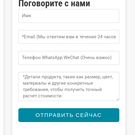
Поговорите с нами
Name
Email
Phone
Message
ОТПРАВИТЬ СЕЙЧАС
Alternative: