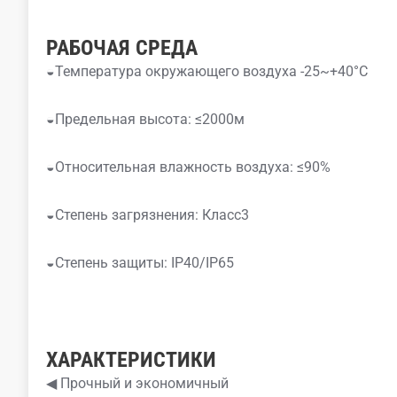
РАБОЧАЯ СРЕДА
◒Температура окружающего воздуха -25~+40°C
◒Предельная высота: ≤2000м
◒Относительная влажность воздуха: ≤90%
◒Степень загрязнения: Класс3
◒Степень защиты: IP40/IP65
ХАРАКТЕРИСТИКИ
◀ Прочный и экономичный