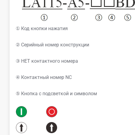
① Код кнопки нажатия
② Серийный номер конструкции
③ НЕТ контактного номера
④ Контактный номер NC
⑤ Кнопка с подсветкой и символом