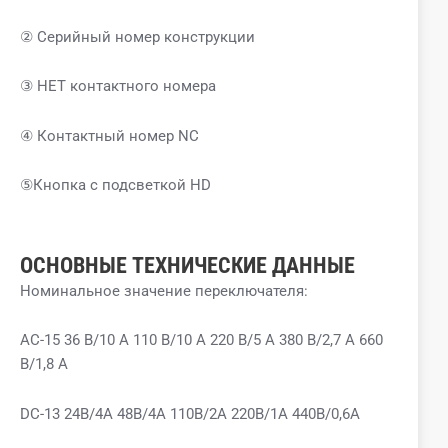
② Серийный номер конструкции
③ НЕТ контактного номера
④ Контактный номер NC
⑤Кнопка с подсветкой HD
ОСНОВНЫЕ ТЕХНИЧЕСКИЕ ДАННЫЕ
Номинальное значение переключателя:
AC-15 36 В/10 А 110 В/10 А 220 В/5 А 380 В/2,7 А 660
В/1,8 А
DC-13 24В/4А 48В/4А 110В/2А 220В/1А 440В/0,6А