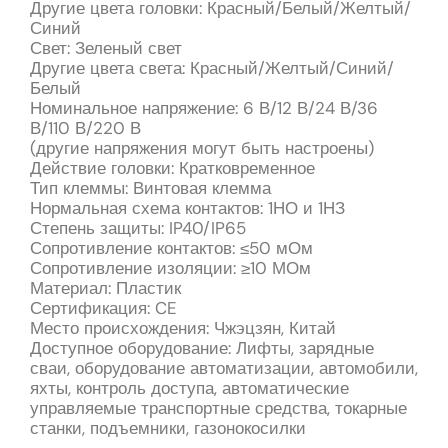
Другие цвета головки: Красный/Белый/Желтый/
Синий
Свет: Зеленый свет
Другие цвета света: Красный/Желтый/Синий/
Белый
Номинальное напряжение: 6 В/12 В/24 В/36
В/110 В/220 В
(другие напряжения могут быть настроены)
Действие головки: Кратковременное
Тип клеммы: Винтовая клемма
Нормальная схема контактов: 1НО и 1НЗ
Степень защиты: IP40/IP65
Сопротивление контактов: ≤50 мОм
Сопротивление изоляции: ≥10 МОм
Материал: Пластик
Сертификация: CE
Место происхождения: Чжэцзян, Китай
Доступное оборудование: Лифты, зарядные
сваи, оборудование автоматизации, автомобили,
яхты, контроль доступа, автоматические
управляемые транспортные средства, токарные
станки, подъемники, газонокосилки