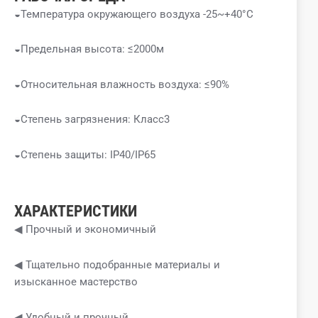
◒Температура окружающего воздуха -25~+40°C
◒Предельная высота: ≤2000м
◒Относительная влажность воздуха: ≤90%
◒Степень загрязнения: Класс3
◒Степень защиты: IP40/IP65
ХАРАКТЕРИСТИКИ
◀ Прочный и экономичный
◀ Тщательно подобранные материалы и
изысканное мастерство
◀ Удобный и прочный