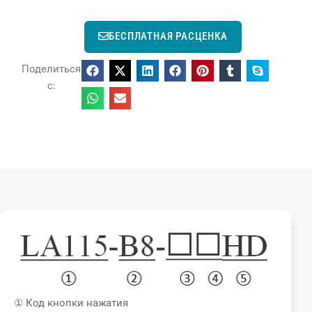
БЕСПЛАТНАЯ РАСЦЕНКА
Поделиться
с:
① Код кнопки нажатия