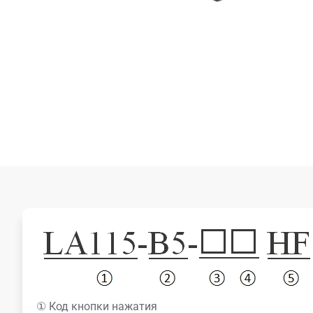
① Код кнопки нажатия