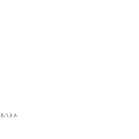
 В/1,8 А