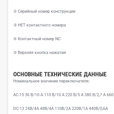
② Серийный номер конструкции
③ НЕТ контактного номера
④ Контактный номер NC
⑤ Верхняя кнопка нажатия
ОСНОВНЫЕ ТЕХНИЧЕСКИЕ ДАННЫЕ
Номинальное значение переключателя:
AC-15 36 В/10 А 110 В/10 А 220 В/5 А 380 В/2,7 А 660
DC-13 24В/4А 48В/4А 110В/2А 220В/1А 440В/0,6А