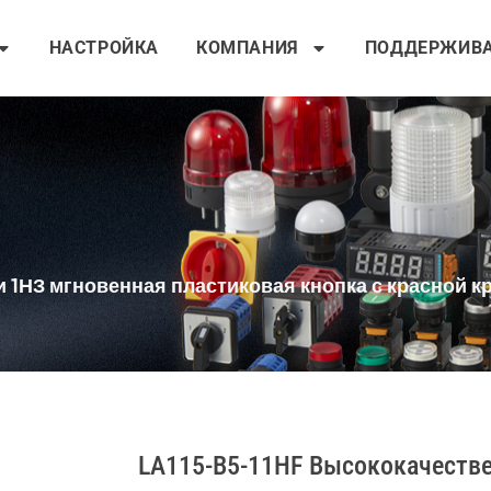
НАСТРОЙКА
КОМПАНИЯ
ПОДДЕРЖИВ
и 1НЗ мгновенная пластиковая кнопка с красной к
LA115-B5-11HF Высококачестве