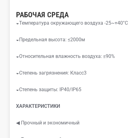
РАБОЧАЯ СРЕДА
◒Температура окружающего воздуха -25~+40°C
◒Предельная высота: ≤2000м
◒Относительная влажность воздуха: ≤90%
◒Степень загрязнения: Класс3
◒Степень защиты: IP40/IP65
ХАРАКТЕРИСТИКИ
◀ Прочный и экономичный