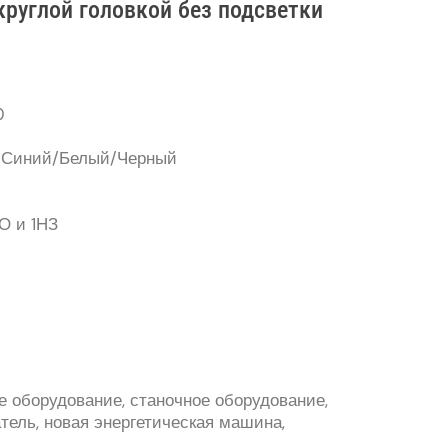
круглой головкой без подсветки
0
й/Синий/Белый/Черный
О и 1НЗ
 оборудование, станочное оборудование,
атель, новая энергетическая машина,