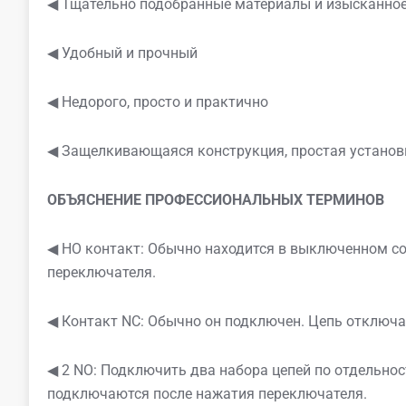
◀ Тщательно подобранные материалы и изысканное
◀ Удобный и прочный
◀ Недорого, просто и практично
◀ Защелкивающаяся конструкция, простая установ
ОБЪЯСНЕНИЕ ПРОФЕССИОНАЛЬНЫХ ТЕРМИНОВ
◀ НО контакт: Обычно находится в выключенном с
переключателя.
◀ Контакт NC: Обычно он подключен. Цепь отключа
◀ 2 NO: Подключить два набора цепей по отдельно
подключаются после нажатия переключателя.