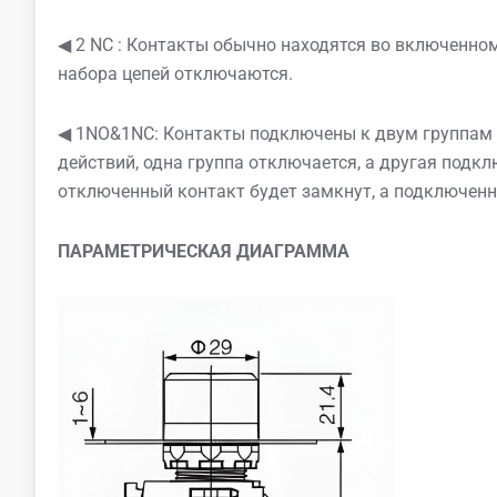
◀ 2 NC : Контакты обычно находятся во включенно
набора цепей отключаются.
◀ 1NO&1NC: Контакты подключены к двум группам ц
действий, одна группа отключается, а другая подк
отключенный контакт будет замкнут, а подключен
ПАРАМЕТРИЧЕСКАЯ ДИАГРАММА