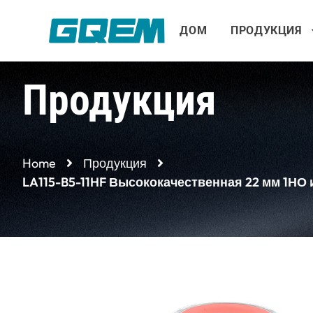
Перейти
к
ДОМ
ПРОДУКЦИЯ
содержимому
Продукция
Home
Продукция
LA115-B5-11HF Высококачественная 22 мм 1НО 