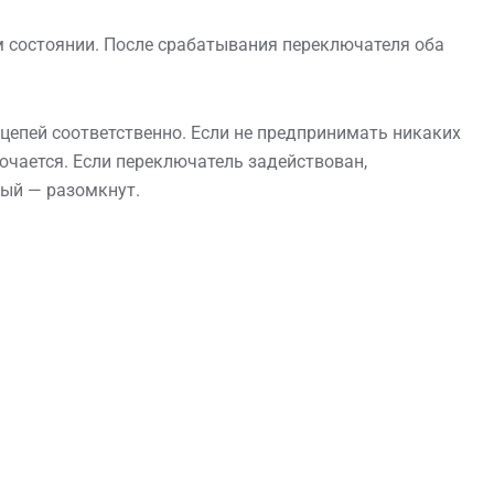
м состоянии. После срабатывания переключателя оба
епей соответственно. Если не предпринимать никаких
лючается. Если переключатель задействован,
ный — разомкнут.