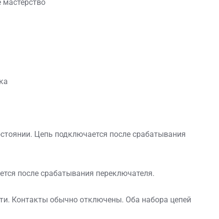
 мастерство
ка
остоянии. Цепь подключается после срабатывания
ется после срабатывания переключателя.
сти. Контакты обычно отключены. Оба набора цепей