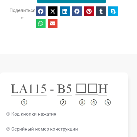
Поделиться
с:
① Код кнопки нажатия
② Серийный номер конструкции