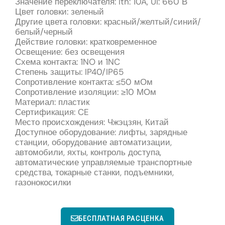
Значение переключателя: Ith: 10A, UI: 660 В
Цвет головки: зеленый
Другие цвета головки: красный/желтый/синий/
белый/черный
Действие головки: кратковременное
Освещение: без освещения
Схема контакта: 1NO и 1NC
Степень защиты: IP40/IP65
Сопротивление контакта: ≤50 мОм
Сопротивление изоляции: ≥10 МОм
Материал: пластик
Сертификация: CE
Место происхождения: Чжэцзян, Китай
Доступное оборудование: лифты, зарядные
станции, оборудование автоматизации,
автомобили, яхты, контроль доступа,
автоматические управляемые транспортные
средства, токарные станки, подъемники,
газонокосилки
БЕСПЛАТНАЯ РАСЦЕНКА