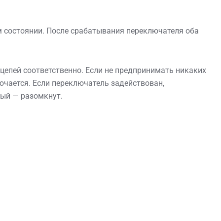
м состоянии. После срабатывания переключателя оба
епей соответственно. Если не предпринимать никаких
лючается. Если переключатель задействован,
ный — разомкнут.