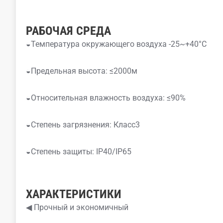
РАБОЧАЯ СРЕДА
◒Температура окружающего воздуха -25~+40°C
◒Предельная высота: ≤2000м
◒Относительная влажность воздуха: ≤90%
◒Степень загрязнения: Класс3
◒Степень защиты: IP40/IP65
ХАРАКТЕРИСТИКИ
◀ Прочный и экономичный