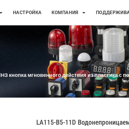
НАСТРОЙКА
КОМПАНИЯ
ПОДДЕРЖИВ
1НЗ кнопка мгновенного действия из пластика с 
LA115-B5-11D Водонепроницаем