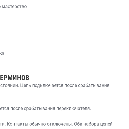
 мастерство
ка
ТЕРМИНОВ
остоянии. Цепь подключается после срабатывания
ется после срабатывания переключателя.
сти. Контакты обычно отключены. Оба набора цепей