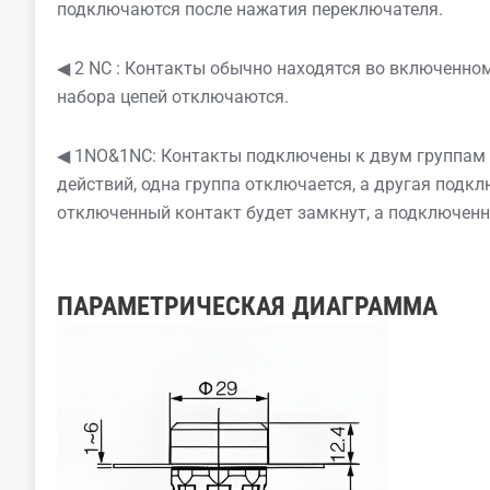
подключаются после нажатия переключателя.
◀ 2 NC : Контакты обычно находятся во включенно
набора цепей отключаются.
◀ 1NO&1NC: Контакты подключены к двум группам ц
действий, одна группа отключается, а другая подк
отключенный контакт будет замкнут, а подключен
ПАРАМЕТРИЧЕСКАЯ ДИАГРАММА