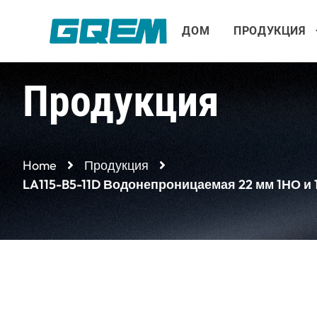
Перейти
к
ДОМ
ПРОДУКЦИЯ
содержимому
Продукция
Home
Продукция
LA115-B5-11D Водонепроницаемая 22 мм 1НО и 