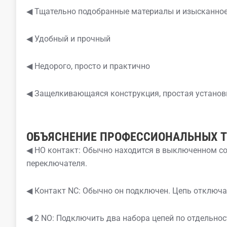
◀ Тщательно подобранные материалы и изысканное
◀ Удобный и прочный
◀ Недорого, просто и практично
◀ Защелкивающаяся конструкция, простая установ
ОБЪЯСНЕНИЕ ПРОФЕССИОНАЛЬНЫХ 
◀ НО контакт: Обычно находится в выключенном с
переключателя.
◀ Контакт NC: Обычно он подключен. Цепь отключа
◀ 2 NO: Подключить два набора цепей по отдельно