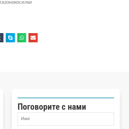
 газонокосилки
Поговорите с нами
Name