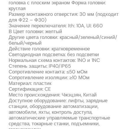
головка с плоским экраном Форма головки:
круглая
Размер монтажного отверстия: 30 мм (подходит
для Φ22 – Φ30)
Значение переключателя: Ith: 10A, UI: 660
В Цвет головки: желтый
Другие цвета головки: красный/зеленый/синий/
белый/черный
Действие головки: кратковременное
Светодиодная подсветка: без подсветки
Нормальная схема контактов: 1NO и 1NC
Степень защиты: IP40/IP65
Сопротивление контакта: ≤50 мОм
Сопротивление изоляции: ≥10 МОм
Материал: пластик
Сертификация: CE
Место происхождения: Чжэцзян, Китай
Доступное оборудование: лифты, зарядные
станции, оборудование автоматизации,
автомобили, яхты, контроль доступа,
автоматические управляемые транспортные
средства, токарные станки, подъемники,