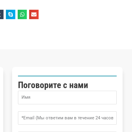
Поговорите с нами
Name
Email