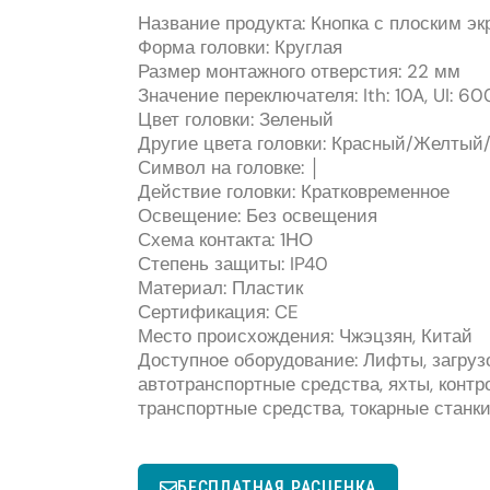
Название продукта: Кнопка с плоским э
Форма головки: Круглая
Размер монтажного отверстия: 22 мм
Значение переключателя: Ith: 10A, UI: 60
Цвет головки: Зеленый
Другие цвета головки: Красный/Желты
Символ на головке: │
Действие головки: Кратковременное
Освещение: Без освещения
Схема контакта: 1НО
Степень защиты: IP40
Материал: Пластик
Сертификация: CE
Место происхождения: Чжэцзян, Китай
Доступное оборудование: Лифты, загруз
автотранспортные средства, яхты, конт
транспортные средства, токарные станки
БЕСПЛАТНАЯ РАСЦЕНКА