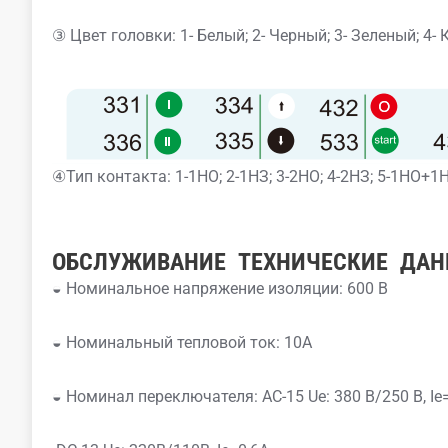
③ Цвет головки: 1- Белый; 2- Черный; 3- Зеленый; 4- 
④Тип контакта: 1-1НО; 2-1НЗ; 3-2НО; 4-2НЗ; 5-1НО+1
ОБСЛУЖИВАНИЕ
ТЕХНИЧЕСКИЕ
ДАН
◒ Номинальное напряжение изоляции: 600 В
◒ Номинальный тепловой ток: 10А
◒ Номинал переключателя: AC-15 Ue: 380 В/250 В, Ie=