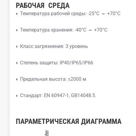
РАБОЧАЯ
СРЕДА
◐ Температура рабочей среды: -25°C
~
+70°C
◐ Температура хранения: -40°C
~
+70°C
◐ Класс загрязнения: 3 уровень
◐ Степень защиты: IP40/IP65/IP66
◐ Предельная высота: ≤2000 м
◐ Стандарт: EN 60947-1, GB14048.5.
ПАРАМЕТРИЧЕСКАЯ ДИАГРАММА