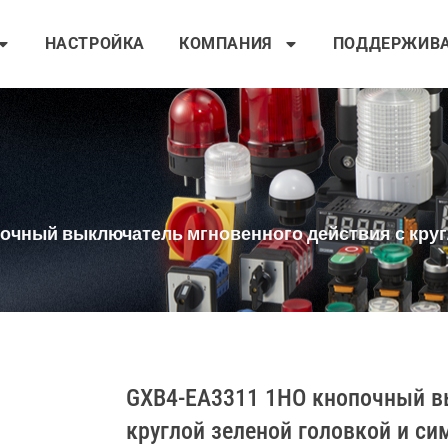
НАСТРОЙКА
КОМПАНИЯ
ПОДДЕРЖИВ
очный выключатель мгновенного действия с круг
GXB4-EA3311 1НО кнопочный в
круглой зеленой головкой и с