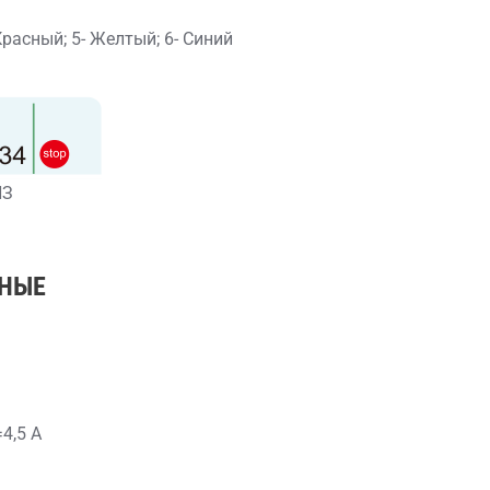
Красный; 5- Желтый; 6- Синий
НЗ
НЫЕ
4,5 А