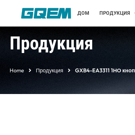
Перейти
к
ДОМ
ПРОДУКЦИЯ
содержимому
Продукция
Home
Продукция
GXB4-EA3311 1НО кноп