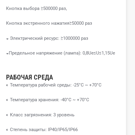
Кнопка выбора ≥500000 раз,
Кнопка экстренного нажатия≥50000 раз
◒ Электрический ресурс: ≥1000000 раз
◒Предельное напряжение (лампа): 0,8Ue≤U≤1,15Ue
РАБОЧАЯ СРЕДА
◐ Температура рабочей среды: -25°C ~ +70°C
◐ Температура хранения: -40°C ~ +70°C
◐ Класс загрязнения: 3 уровень
◐ Степень защиты: IP40/IP65/IP66