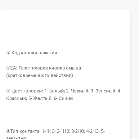
① Код кнопки нажатия
②EA: Пластиковая кнопка смыва
(кратковременного действия)
③ Цвет головки: 1- Белый; 2- Черный; 3- Зеленый; 4-
Красный; 5- Желтый; 6- Синий
④Тип контакта: 1-1НО; 2-1НЗ; 3-2НО; 4-2НЗ; 5-
1НО+1НЗ