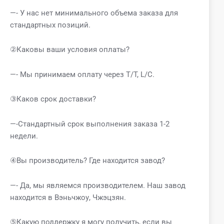
—- У нас нет минимального объема заказа для
стандартных позиций.
②Каковы ваши условия оплаты?
—- Мы принимаем оплату через T/T, L/C.
③Каков срок доставки?
—-Стандартный срок выполнения заказа 1-2
недели.
④Вы производитель? Где находится завод?
—- Да, мы являемся производителем. Наш завод
находится в Вэньчжоу, Чжэцзян.
⑤Какую поддержку я могу получить, если вы