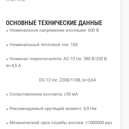
ОСНОВНЫЕ ТЕХНИЧЕСКИЕ ДАННЫЕ
◒ Номинальное напряжение изоляции: 600 В
◒ Номинальный тепловой ток: 10А
◒ Номинал переключателя: AC-15 Ue: 380 В/250 В,
Ie=4,5 А
DC-13 Ue: 220В/110В, Ie=0,6A
◒ Сопротивление контакта: ≤50 мА
◒ Рекомендуемый крутящий момент: 0,9 Нм
◒ Механический срок службы кнопки: ≥1000000 раз