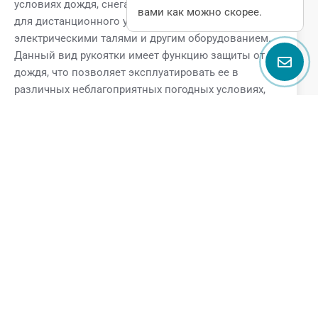
условиях дождя, снега и запыленности, например,
вами как можно скорее.
для дистанционного управления кранами,
электрическими талями и другим оборудованием.
Данный вид рукоятки имеет функцию защиты от
дождя, что позволяет эксплуатировать ее в
различных неблагоприятных погодных условиях,
обеспечивая нормальную работу оборудования и
безопасность операторов.
Поговорите с нами
Name
Email