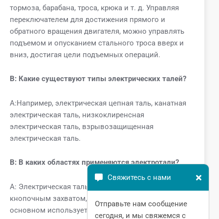
тормоза, барабана, троса, крюка и т. д. Управляя
переключателем для достижения прямого и
обратного вращения двигателя, можно управлять
подъемом и опусканием стального троса вверх и
вниз, достигая цели подъемных операций.
В:
Какие существуют типы электрических талей?
A:Например, электрическая цепная таль, канатная
электрическая таль, низкоклиренсная
электрическая таль, взрывозащищенная
электрическая таль.
В: В каких областях применяются электротали?
Свяжитесь с нами
A: Электрическая таль с ручным управлением и
кнопочным захватом, защищенная от дождя, в
Отправьте нам сообщение
основном используется на открытом воздухе, в
сегодня, и мы свяжемся с