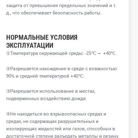
защита от превышения предельных значений и т.
д., что обеспечивает безопасность работы.
НОРМАЛЬНЫЕ УСЛОВИЯ
ЭКСПЛУАТАЦИИ
①Температура окружающей среды: -25℃
~
+40℃.
②Разрешается нахождение в среде с влажностью
90% и средней температурой +40℃.
③Разрешается использование в местах,
подверженных воздействию дождя.
④Не находиться во взрывоопасных средах и
средах, не содержащих разрушительных и
изолирующих жидкостей или газов, способных в
достаточной степени разъедать металлы и резину.