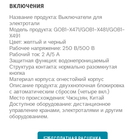
включения
Название продукта: Выключатели для
электротали
Модель продукта: GOB1-X471/GOB1-X481/GOB1-
X491
Цвет: желтый и черный
Рабочее напряжение: 250 В/500 В
Рабочий ток: 2 А/5 А
Защитная функция: водонепроницаемый
Структура контакта: нормально разомкнутая
кнопка
Материал корпуса: огнестойкий корпус
Описание продукта: двухкнопочная блокировка
с автоматическим сбросом (четыре вкл.)
Место происхождения: Чжэцзян, Китай
Доступное оборудование: дистанционное
управление кранами, электроталями и другим
оборудованием.
БЕСПЛАТНАЯ РАСЦЕНКА