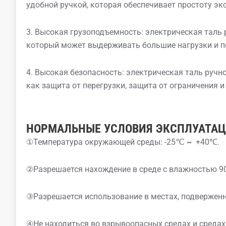
удобной ручкой, которая обеспечивает простоту эк
3. Высокая грузоподъемность: электрическая таль р
который может выдерживать большие нагрузки и 
4. Высокая безопасность: электрическая таль ручн
как защита от перегрузки, защита от ограничения и 
НОРМАЛЬНЫЕ УСЛОВИЯ ЭКСПЛУАТА
①Температура окружающей среды: -25℃
~
+40℃.
②Разрешается нахождение в среде с влажностью 9
③Разрешается использование в местах, подвержен
④Не находиться во взрывоопасных средах и среда