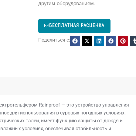
другим оборудованием.
БЕСПЛАТНАЯ РАСЦЕНКА
Поделиться с:
ктротельфером Rainproof — это устройство управления
ное для использования в суровых погодных условиях.
трических талей, имеет функцию защиты от дождя и
влажных условиях, обеспечивая стабильность и