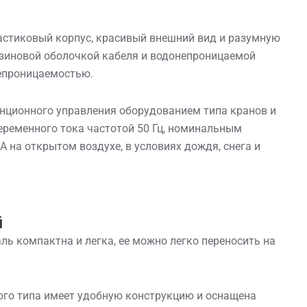
ластиковый корпус, красивый внешний вид и разумную
езиновой оболочкой кабеля и водонепроницаемой
непроницаемостью.
нционного управления оборудованием типа кранов и
еременного тока частотой 50 Гц, номинальным
 на открытом воздухе, в условиях дождя, снега и
й
ль компактна и легка, ее можно легко переносить на
ного типа имеет удобную конструкцию и оснащена