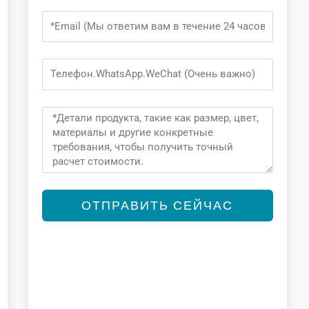
Email
Phone
Message
ОТПРАВИТЬ СЕЙЧАС
Alternative: