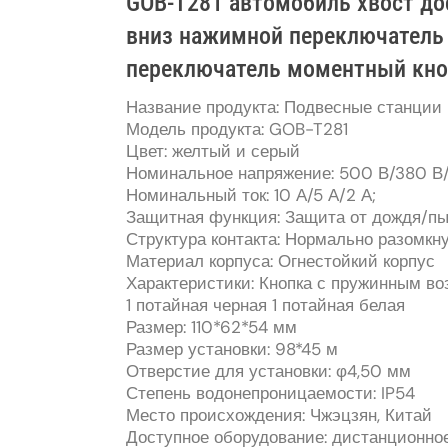
GOB-T281 автомобиль хвост до
вниз нажимной переключател
переключатель моментный кноп
Название продукта: Подвесные станции
Модель продукта: GOB-T281
Цвет: желтый и серый
Номинальное напряжение: 500 В/380 В
Номинальный ток: 10 А/5 А/2 А;
Защитная функция: Защита от дождя/п
Структура контакта: Нормально разомкну
Материал корпуса: Огнестойкий корпус
Характеристики: Кнопка с пружинным во
1 потайная черная 1 потайная белая
Размер: 110*62*54 мм
Размер установки: 98*45 м
Отверстие для установки: φ4,50 мм
Степень водонепроницаемости: IP54
Место происхождения: Чжэцзян, Китай
Доступное оборудование: дистанционно