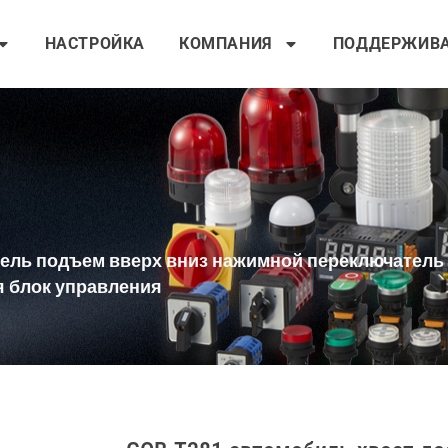
НАСТРОЙКА
КОМПАНИЯ
ПОДДЕРЖИВ
атель подъем вверх вниз нажимной переключател
я блок управления