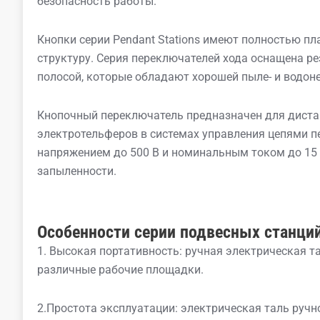
безопасность работы.
Кнопки серии Pendant Stations имеют полностью п
структуру. Серия переключателей хода оснащена р
полосой, которые обладают хорошей пыле- и водо
Кнопочный переключатель предназначен для диста
электротельферов в системах управления цепями п
напряжением до 500 В и номинальным током до 15 А
запыленности.
Особенности серии подвесных станци
1. Высокая портативность: ручная электрическая та
различные рабочие площадки.
2.Простота эксплуатации: электрическая таль руч