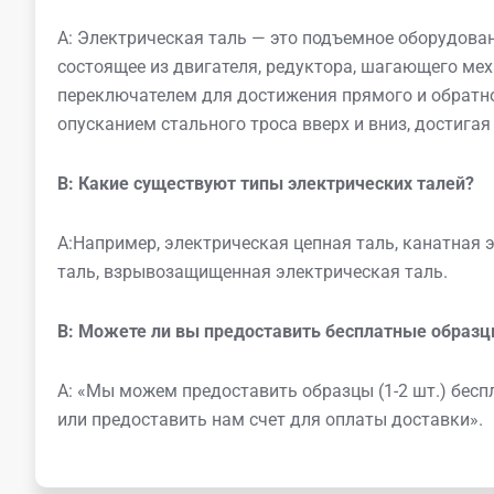
A: Электрическая таль — это подъемное оборудова
состоящее из двигателя, редуктора, шагающего меха
переключателем для достижения прямого и обратн
опусканием стального троса вверх и вниз, достига
В:
Какие существуют типы электрических талей?
A:Например, электрическая цепная таль, канатная 
таль, взрывозащищенная электрическая таль.
В: Можете ли вы предоставить бесплатные образ
A: «Мы можем предоставить образцы (1-2 шт.) бесп
или предоставить нам счет для оплаты доставки».