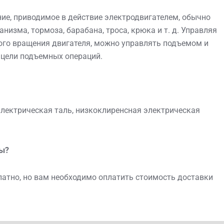
ние, приводимое в действие электродвигателем, обычно
низма, тормоза, барабана, троса, крюка и т. д. Управляя
ого вращения двигателя, можно управлять подъемом и
я цели подъемных операций.
электрическая таль, низкоклиренсная электрическая
цы?
латно, но вам необходимо оплатить стоимость доставки