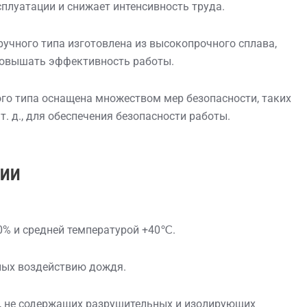
сплуатации и снижает интенсивность труда.
учного типа изготовлена ​​из высокопрочного сплава,
повышать эффективность работы.
ого типа оснащена множеством мер безопасности, таких
т. д., для обеспечения безопасности работы.
ЦИИ
0% и средней температурой +40℃.
ных воздействию дождя.
х, не содержащих разрушительных и изолирующих