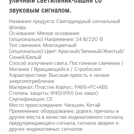
уличный светильник-башня со
звуковым сигналом.
Название продукта: Светодиодный сигнальный
фонарь
Основание: Мягкое основание
(опционально) Напряжение: 24 В/220 В
Тип свечения: Многоцветный
(опционально) Цвет: Красный/Зеленый/Желтый/
Синий/Белый
Способ излучения света: Постоянное свечение /
Мигание / Вращающийся / Стробоскоп
Характеристики: Высокая яркость и низкое
энергопотребление
Материал: Пластик Корпус: PA66+PC+ABS
Степень защиты: IP40/IP65 (на заказ)
Сертификация: CE
Место происхождения: Чжэцзян, Китай
Применение: оборудование, дороги, причалы и
другие места в качестве индикативного сигнала,
предупреждающего сигнала, сигнала аварии и
других индикативных сигналов