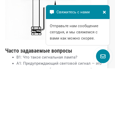
Свяжитесь с нами
Отправьте нам сообщение
сегодня, и мы свяжемся с
вами как можно скорее.
Часто задаваемые вопросы
В1: Что такое сигнальная лампа?
A1: Предупреждающий световой сигнал — это
своего рода знак безопасности, который
может использоваться для указания
опасности, предупреждения о мерах
предосторожности, напоминания персоналу о
необходимости соблюдения правил и в
других случаях.
В2: Какие существуют типы сигнальных