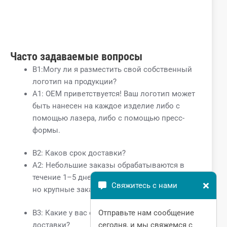
Часто задаваемые вопросы
В1:Могу ли я разместить свой собственный
логотип на продукции?
A1: OEM приветствуется! Ваш логотип может
быть нанесен на каждое изделие либо с
помощью лазера, либо с помощью пресс-
формы.
В2: Каков срок доставки?
A2: Небольшие заказы обрабатываются в
течение 1–5 дней после получения оплаты,
Свяжитесь с нами
но крупные заказы зависят от количества.
Отправьте нам сообщение
В3: Какие у вас есть предложения по способу
сегодня, и мы свяжемся с
доставки?