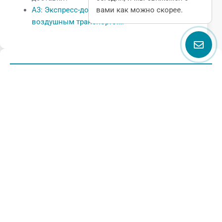
вами как можно скорее.
A3: Экспресс-доставка, морским или
воздушным транспортом.
Поговорите с нами
Name
Email
Phone
Message