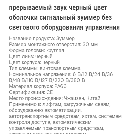
прерываемый звук черный цвет
оболочки сигнальный зуммер без
светового оборудования управления
Название продукта: Зуммер
Размер монтажного отверстия: 30 мм
Форма головки: круглая
Цвет линз: черный
Цвет корпуса: черный
Тип клеммы: винтовая клемма
Номинальное напряжение: 6 В/12 В/24 В/36
В/48 В/110 В/127 В/220 В/380 В
Материал корпуса: PA66
Сертификация: CE
Место происхождения: Чжэцзян, Китай
Применимо к: лифтам, загрузочным сваям,
оборудованию автоматизации,
автотранспортным средствам, яхтам, системам
контроля доступа, автоматическим
управляемым транспортным средствам,
токарным станкам, подъемникам,