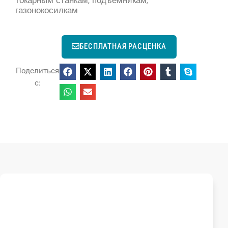
газонокосилкам
БЕСПЛАТНАЯ РАСЦЕНКА
Поделиться
с: