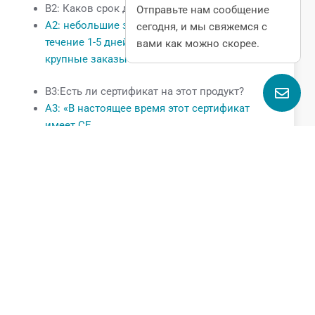
В2: Каков срок доставки?
Отправьте нам сообщение
A2: небольшие заказы обрабатываются в
сегодня, и мы свяжемся с
течение 1-5 дней после получения оплаты, но
вами как можно скорее.
крупные заказы зависят от количества.
В3:Есть ли сертификат на этот продукт?
A3: «В настоящее время этот сертификат
имеет CE.
Поговорите с нами
Name
Email