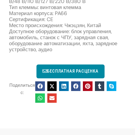
В/48 В/110 В/127 В/220 В/380 В
Тип клеммы: винтовая клемма
Материал корпуса: PA66
Сертификация: CE
Место происхождения: Чжэцзян, Китай
Доступное оборудование: блок управления,
автомобиль, станок с ЧПУ, зарядная свая,
оборудование автоматизации, яхта, зарядное
устройство, аудио
БЕСПЛАТНАЯ РАСЦЕНКА
Поделиться
с: