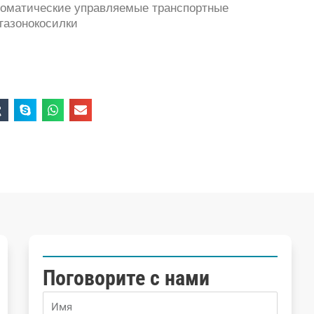
втоматические управляемые транспортные
 газонокосилки
Поговорите с нами
Name