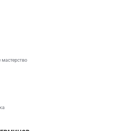
 мастерство
ка