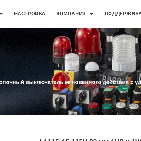
НАСТРОЙКА
КОМПАНИЯ
ПОДДЕРЖИВ
нопочный выключатель мгновенного действия с уд