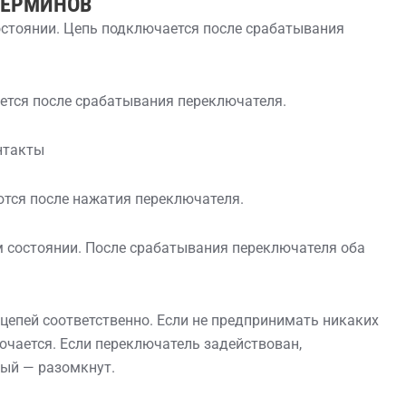
ТЕРМИНОВ
остоянии. Цепь подключается после срабатывания
ется после срабатывания переключателя.
нтакты
тся после нажатия переключателя.
м состоянии. После срабатывания переключателя оба
епей соответственно. Если не предпринимать никаких
лючается. Если переключатель задействован,
ный — разомкнут.