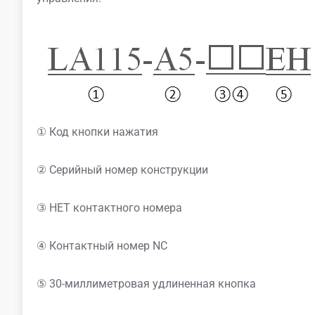
① Код кнопки нажатия
② Серийный номер конструкции
③ НЕТ контактного номера
④ Контактный номер NC
⑤ 30-миллиметровая удлиненная кнопка