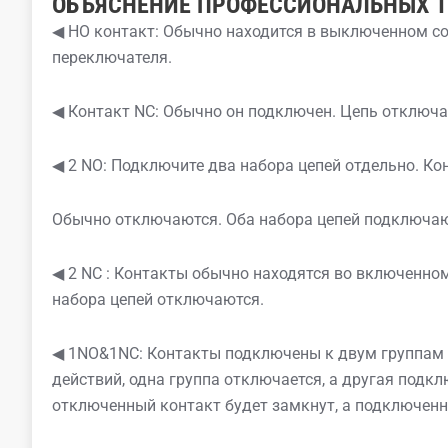
ОБЪЯСНЕНИЕ ПРОФЕССИОНАЛЬНЫХ 
◀ НО контакт: Обычно находится в выключенном с
переключателя.
◀ Контакт NC: Обычно он подключен. Цепь отключа
◀ 2 NO: Подключите два набора цепей отдельно. Ко
Обычно отключаются. Оба набора цепей подключаю
◀ 2 NC : Контакты обычно находятся во включенно
набора цепей отключаются.
◀ 1NO&1NC: Контакты подключены к двум группам ц
действий, одна группа отключается, а другая подк
отключенный контакт будет замкнут, а подключен