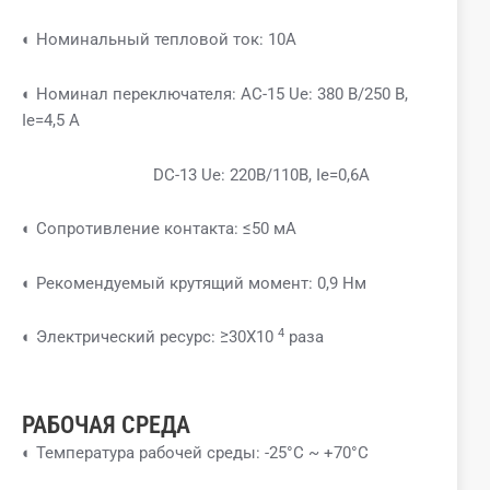
◐ Номинальный тепловой ток: 10А
◐ Номинал переключателя: AC-15 Ue: 380 В/250 В,
Ie=4,5 А
DC-13 Ue: 220В/110В, Ie=0,6A
◐ Сопротивление контакта: ≤50 мА
◐ Рекомендуемый крутящий момент: 0,9 Нм
4
◐ Электрический ресурс: ≥30X10
раза
РАБОЧАЯ СРЕДА
◐ Температура рабочей среды: -25°C ~ +70°C