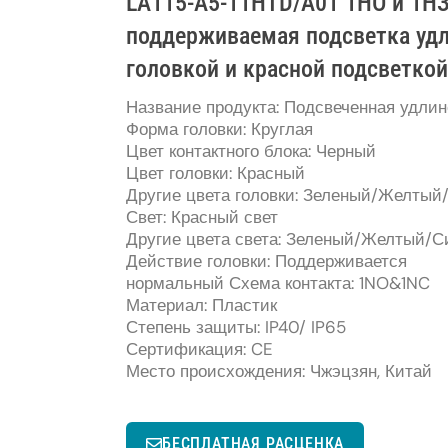
LA115-A5-11HTD/A01 1НО и 1Н
поддерживаемая подсветка удл
головкой и красной подсветкой
Название продукта: Подсвеченная удлин
Форма головки: Круглая
Цвет контактного блока: Черный
Цвет головки: Красный
Другие цвета головки: Зеленый/Желты
Свет: Красный свет
Другие цвета света: Зеленый/Желтый/
Действие головки: Поддерживается
нормальный Схема контакта: 1NO&1NC
Материал: Пластик
Степень защиты: IP40/ IP65
Сертификация: CE
Место происхождения: Чжэцзян, Китай
БЕСПЛАТНАЯ РАСЦЕНКА