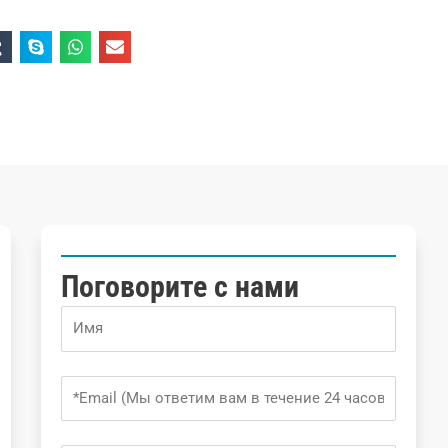
Поговорите с нами
Name
Email