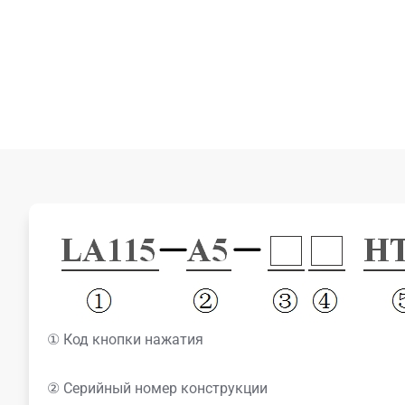
① Код кнопки нажатия
② Серийный номер конструкции