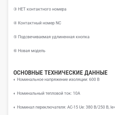
③ НЕТ контактного номера
④ Контактный номер NC
⑤ Подсвечиваемая удлиненная кнопка
⑥ Новая модель
ОСНОВНЫЕ ТЕХНИЧЕСКИЕ ДАННЫЕ
◐ Номинальное напряжение изоляции: 600 В
◐ Номинальный тепловой ток: 10А
◐ Номинал переключателя: AC-15 Ue: 380 В/250 В, Ie=