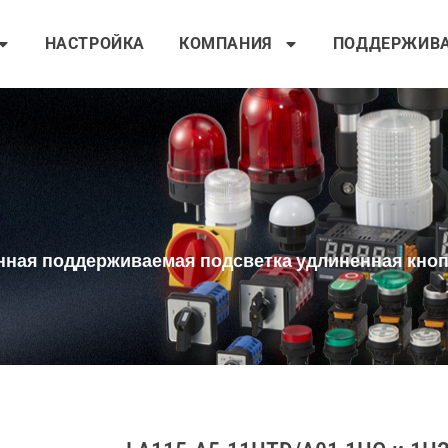
НАСТРОЙКА
КОМПАНИЯ
ПОДДЕРЖИВ
енная поддерживаемая подсветка удлиненная кнопк