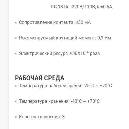
DC-13 Ue: 220В/110В, Ie=0,6A
◐ Сопротивление контакта: ≤50 мА
◐ Рекомендуемый крутящий момент: 0,9 Нм
4
◐ Электрический ресурс: ≥30X10
раза
РАБОЧАЯ СРЕДА
◐ Температура рабочей среды: -25°C ~ +70°C
◐ Температура хранения: -40°C ~ +70°C
◐ Класс загрязнения: 3