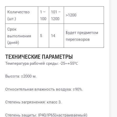
Количество
1 –
101 –
>1200
(шт.)
100
1200
Срок
Будет предметом
5
14
выполнения
переговоров
(дней)
ТЕХНИЧЕСКИЕ ПАРАМЕТРЫ
Температура рабочей среды: -25~+55℃
Высота: ≤2000 м.
Относительная влажность воздуха: ≤90%.
Степень загрязнения: класс 3.
Степень защиты: IP40/IP65(настраиваемый)