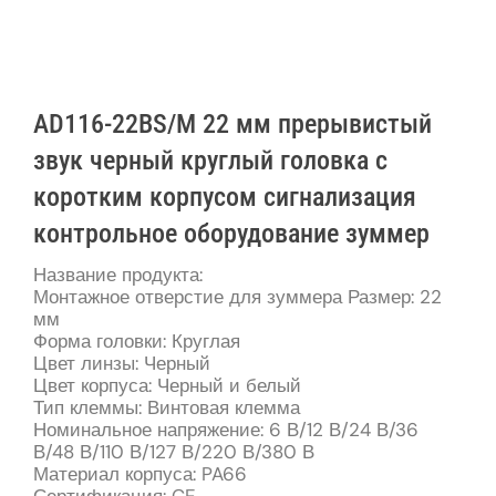
AD116-22BS/M 22 мм прерывистый
звук черный круглый головка с
коротким корпусом сигнализация
контрольное оборудование зуммер
Название продукта:
Монтажное отверстие для зуммера Размер: 22
мм
Форма головки: Круглая
Цвет линзы: Черный
Цвет корпуса: Черный и белый
Тип клеммы: Винтовая клемма
Номинальное напряжение: 6 В/12 В/24 В/36
В/48 В/110 В/127 В/220 В/380 В
Материал корпуса: PA66
Сертификация: CE