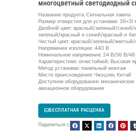
многоцветный светодиодный си
Название продукта: Сигнальная лампа
Размер отверстия для установки: 39×31
Двойной цвет: красный/зеленый/синий
зеленый/красный и синий/красный и б
Чистый цвет: красный/зеленый/желтый
Напряжение изоляции: 440 В
Номинальное напряжение: 24 В/36 В/48 
Характеристики: огнестойкий; Высокая я
Метод установки: панельный монтаж
Место происхождения: Чжэцзян, Китай
Доступное оборудование: механическое 
авиационное оборудование
БЕСПЛАТНАЯ РАСЦЕНКА
Поделиться с: