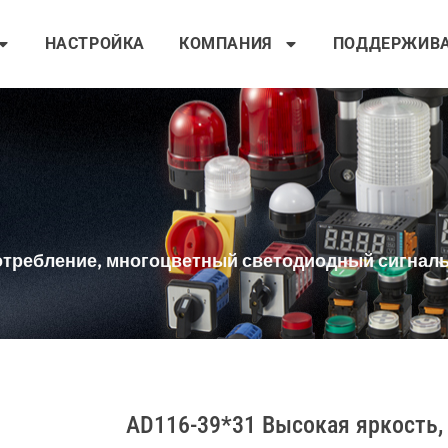
НАСТРОЙКА
КОМПАНИЯ
ПОДДЕРЖИВ
потребление, многоцветный светодиодный сигнал
AD116-39*31 Высокая яркость, 