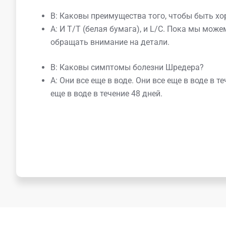
В: Каковы преимущества того, чтобы быть х
A: И T/T (белая бумага), и L/C. Пока мы мож
обращать внимание на детали.
В: Каковы симптомы болезни Шредера?
A: Они все еще в воде. Они все еще в воде в т
еще в воде в течение 48 дней.