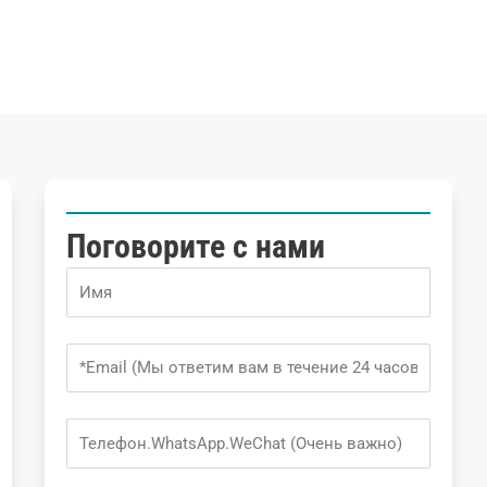
Поговорите с нами
Name
Email
Phone