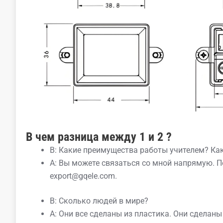
В чем разница между 1 и 2
?
В: Какие преимущества работы учителем? Ка
A: Вы можете связаться со мной напрямую. 
export@gqele.com.
В: Сколько людей в мире?
A: Они все сделаны из пластика. Они сделаны 