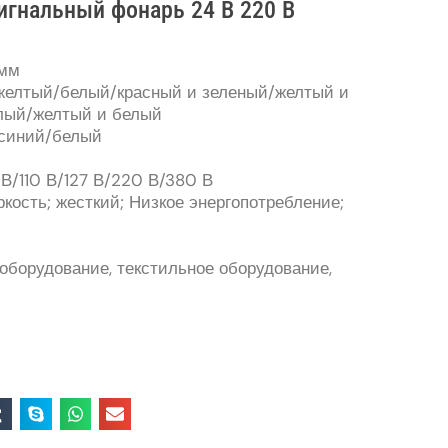
гнальный фонарь 24 В 220 В
 мм
/желтый/белый/красный и зеленый/желтый и
елый/желтый и белый
/синий/белый
В/110 В/127 В/220 В/380 В
ркость; жесткий; Низкое энергопотребление;
оборудование, текстильное оборудование,