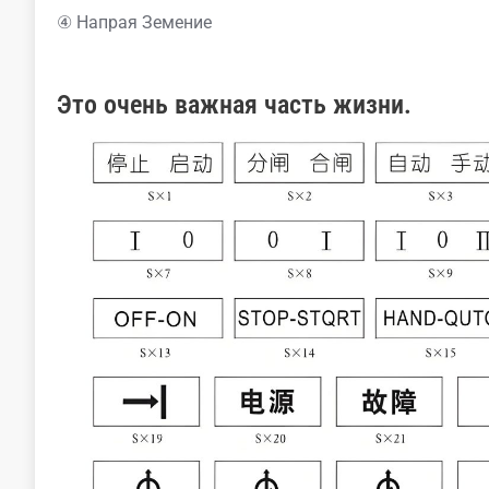
④ Напрая Земение
Это очень важная часть жизни.