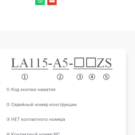
① Код кнопки нажатия
② Серийный номер конструкции
③ НЕТ контактного номера
④ Контактный номер NC