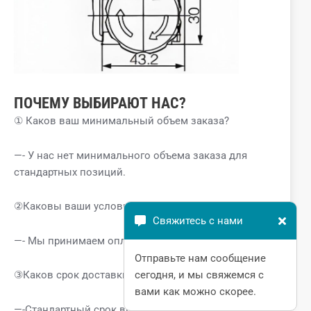
ПОЧЕМУ ВЫБИРАЮТ НАС?
① Каков ваш минимальный объем заказа?
—- У нас нет минимального объема заказа для
стандартных позиций.
②Каковы ваши условия оплаты?
Свяжитесь с нами
—- Мы принимаем оплату через T/T, L/C.
Отправьте нам сообщение
сегодня, и мы свяжемся с
③Каков срок доставки?
вами как можно скорее.
—-Стандартный срок выполнения заказа 1-2