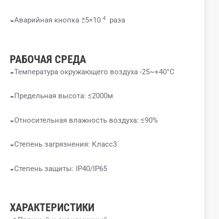
4
◒Аварийная кнопка ≥5×10
раза
РАБОЧАЯ СРЕДА
◒Температура окружающего воздуха -25~+40°C
◒Предельная высота: ≤2000м
◒Относительная влажность воздуха: ≤90%
◒Степень загрязнения: Класс3
◒Степень защиты: IP40/IP65
ХАРАКТЕРИСТИКИ