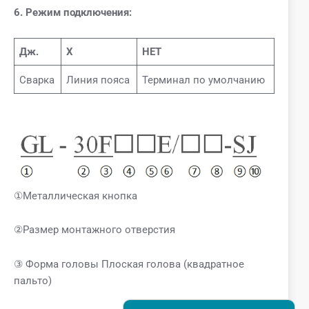
6. Режим подключения:
Дж.
Х
НЕТ
Сварка
Линия пояса
Терминал по умолчанию
①Металлическая кнопка
②Размер монтажного отверстия
③ Форма головы Плоская голова (квадратное
пальто)