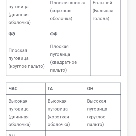
Плоская кнопка
Большой
пуговица
(короткая
(Большая
(длинная
оболочка)
голова)
оболочка)
ФЭ
ФФ
Плоская
Плоская
пуговица
пуговица
(квадратное
(круглое пальто)
пальто)
ЧАС
ГА
ОН
Высокая
Высокая
Высокая
пуговица
пуговица
пуговица
(длинная
(короткая
(круглое
оболочка)
оболочка)
пальто)