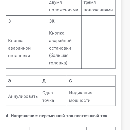
двумя
тремя
положениями
положениями
З
ЗК
Кнопка
аварийной
Кнопка
остановки
аварийной
(большая
остановки
головка)
Э
Д
С
Одна
Индикация
Аннулировать
точка
мощности
4. Напряжение: переменный ток.постоянный ток