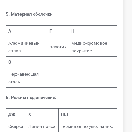
5. Материал оболочки
А
П
Н
Алюминиевый
Медно-хромовое
пластик
сплав
покрытие
С
Нержавеющая
сталь
6. Режим подключения:
Дж.
Х
НЕТ
Сварка
Линия пояса
Терминал по умолчанию