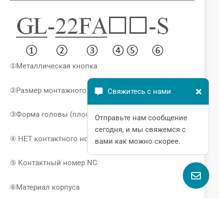
①Металлическая кнопка
②Размер монтажного отверстия
Свяжитесь с нами
③Форма головы (плоская/круглая)
Отправьте нам сообщение
сегодня, и мы свяжемся с
④ НЕТ контактного номера
вами как можно скорее.
⑤ Контактный номер NC
⑥Материал корпуса