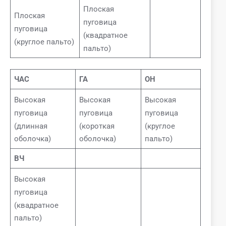
Плоская
Плоская
пуговица
пуговица
(квадратное
(круглое пальто)
пальто)
ЧАС
ГА
ОН
Высокая
Высокая
Высокая
пуговица
пуговица
пуговица
(длинная
(короткая
(круглое
оболочка)
оболочка)
пальто)
ВЧ
Высокая
пуговица
(квадратное
пальто)