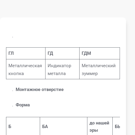
.
ГЛ
ГД
ГДМ
Металлическая
Индикатор
Металлический
кнопка
металла
зуммер
.
Монтажное отверстие
.
Форма
до нашей
Б
БА
БЫТЬ
эры