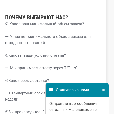
ПОЧЕМУ ВЫБИРАЮТ НАС?
① Каков ваш минимальный объем заказа?
—- У нас нет минимального объема заказа для
стандартных позиций.
②Каковы ваши условия оплаты?
—- Мы принимаем оплату через T/T, L/C.
③Каков срок доставки?
Свяжитесь с нами
—-Стандартный срок выполнения заказа 1-2
недели.
Отправьте нам сообщение
сегодня, и мы свяжемся с
④Вы производитель? Где находится завод?