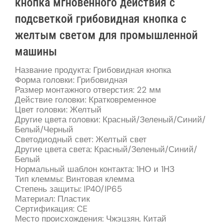
кнопка мгновенного действия с
подсветкой грибовидная кнопка с
желтым светом для промышленной
машины
Название продукта: Грибовидная кнопка
Форма головки: Грибовидная
Размер монтажного отверстия: 22 мм
Действие головки: Кратковременное
Цвет головки: Желтый
Другие цвета головки: Красный/Зеленый/Синий/
Белый/Черный
Светодиодный свет: Желтый свет
Другие цвета света: Красный/Зеленый/Синий/
Белый
Нормальный шаблон контакта: 1НО и 1НЗ
Тип клеммы: Винтовая клемма
Степень защиты: IP40/IP65
Материал: Пластик
Сертификация: CE
Место происхождения: Чжэцзян, Китай