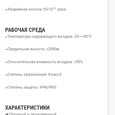
4
◒Аварийная кнопка ≥5×10
раза
РАБОЧАЯ СРЕДА
◒Температура окружающего воздуха -25~+40°C
◒Предельная высота: ≤2000м
◒Относительная влажность воздуха: ≤90%
◒Степень загрязнения: Класс3
◒Степень защиты: IP40/IP65
ХАРАКТЕРИСТИКИ
◀ Прочный и экономичный