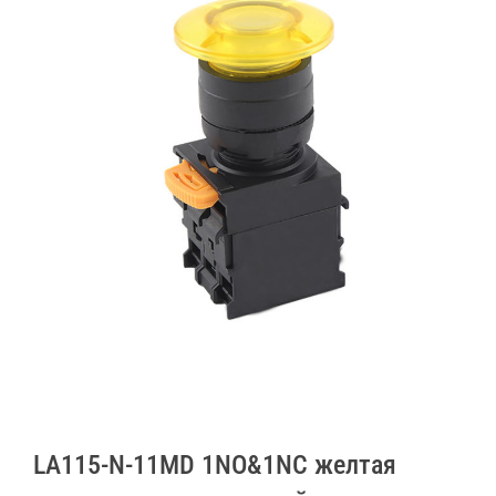
LA115-N-11MD 1NO&1NC желтая