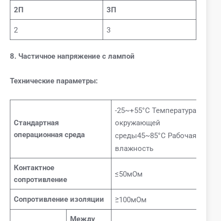
2П
3П
2
3
8. Частичное напряжение с лампой
Технические параметры:
-25~+55°C Температура
Стандартная
окружающей
операционная среда
среды45~85°C Рабочая
влажность
Контактное
≤50мОм
сопротивление
Сопротивление изоляции
≥100мОм
Между