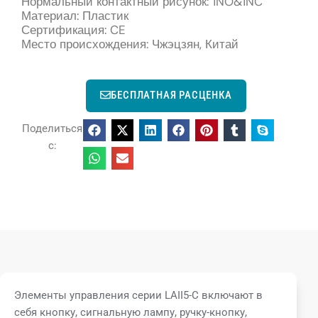
Нормальный контактный рисунок: 1NO&1NC
Материал: Пластик
Сертификация: CE
Место происхождения: Чжэцзян, Китай
БЕСПЛАТНАЯ РАСЦЕНКА
Поделиться
с:
Элементы управления серии LAII5-C включают в
себя кнопку, сигнальную лампу, ручку-кнопку,