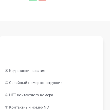
① Код кнопки нажатия
② Серийный номер конструкции
③ НЕТ контактного номера
④ Контактный номер NC