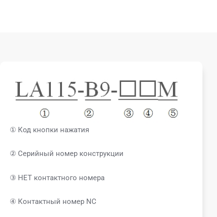
① Код кнопки нажатия
② Серийный номер конструкции
③ НЕТ контактного номера
④ Контактный номер NC