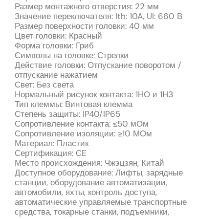
Размер монтажного отверстия: 22 мм
Значение переключателя: Ith: 10A, UI: 660 В
Размер поверхности головки: 40 мм
Цвет головки: Красный
Форма головки: Гриб
Символы на головке: Стрелки
Действие головки: Отпускание поворотом /
отпускание нажатием
Свет: Без света
Нормальный рисунок контакта: 1НО и 1НЗ
Тип клеммы: Винтовая клемма
Степень защиты: IP40/IP65
Сопротивление контакта: ≤50 мОм
Сопротивление изоляции: ≥10 МОм
Материал: Пластик
Сертификация: CE
Место происхождения: Чжэцзян, Китай
Доступное оборудование: Лифты, зарядные
станции, оборудование автоматизации,
автомобили, яхты, контроль доступа,
автоматические управляемые транспортные
средства, токарные станки, подъемники,