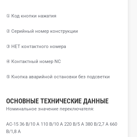
① Код кнопки нажатия
② Серийный номер конструкции
③ НЕТ контактного номера
④ Контактный номер NC
⑤ Кнопка аварийной остановки без подсветки
ОСНОВНЫЕ ТЕХНИЧЕСКИЕ ДАННЫЕ
Номинальное значение переключателя:
AC-15 36 В/10 А 110 В/10 А 220 В/5 А 380 В/2,7 А 660
В/1,8 А