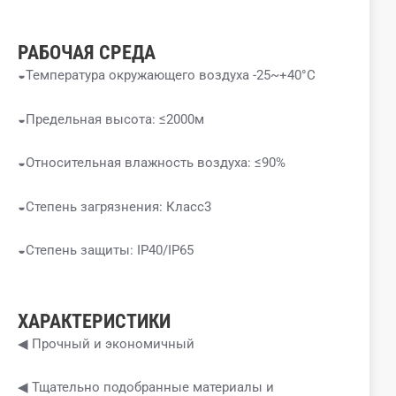
РАБОЧАЯ СРЕДА
◒Температура окружающего воздуха -25~+40°C
◒Предельная высота: ≤2000м
◒Относительная влажность воздуха: ≤90%
◒Степень загрязнения: Класс3
◒Степень защиты: IP40/IP65
ХАРАКТЕРИСТИКИ
◀ Прочный и экономичный
◀ Тщательно подобранные материалы и