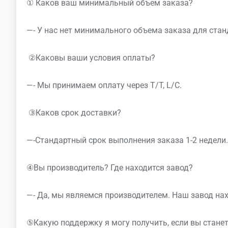
① Каков ваш минимальный объем заказа?
—- У нас нет минимального объема заказа для стан
②Каковы ваши условия оплаты?
—- Мы принимаем оплату через T/T, L/C.
③Каков срок доставки?
—-Стандартный срок выполнения заказа 1-2 недели.
④Вы производитель? Где находится завод?
—- Да, мы являемся производителем. Наш завод нах
⑤Какую поддержку я могу получить, если вы стан