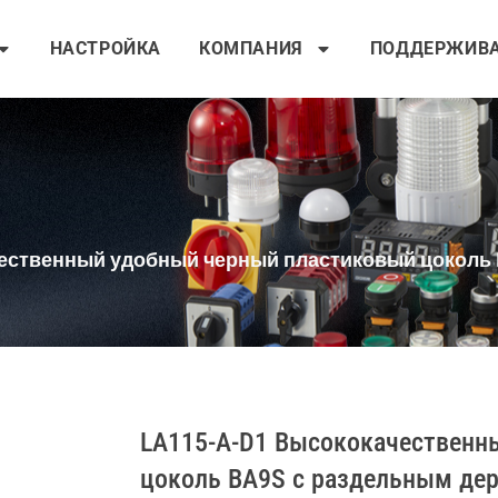
НАСТРОЙКА
КОМПАНИЯ
ПОДДЕРЖИВ
чественный удобный черный пластиковый цоколь
LA115-A-D1 Высококачественн
цоколь BA9S с раздельным де