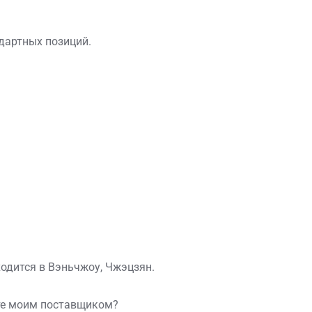
дартных позиций.
одится в Вэньчжоу, Чжэцзян.
ете моим поставщиком?