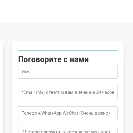
Поговорите с нами
Name
Email
Phone
Message