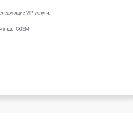
следующие VIP-услуги.
команды GQEM