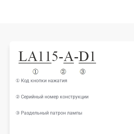
① Код кнопки нажатия
② Серийный номер конструкции
③ Раздельный патрон лампы