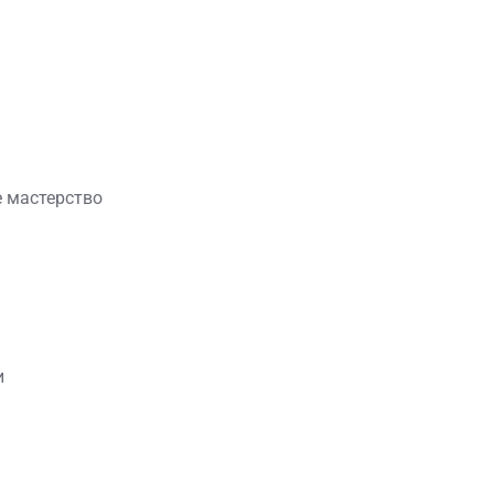
 мастерство
и