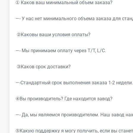
① Каков ваш минимальный объем заказа?
—- У нас нет минимального объема заказа для стан
②Каковы ваши условия оплаты?
—- Мы принимаем оплату через T/T, L/C.
③Каков срок доставки?
—-Стандартный срок выполнения заказа 1-2 недели.
④Вы производитель? Где находится завод?
—- Да, мы являемся производителем. Наш завод нах
⑤Какую поддержку я могу получить, если вы стан