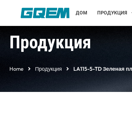
Перейти
к
ДОМ
ПРОДУКЦИЯ
содержимому
Продукция
Home
Продукция
LA115-5-TD Зеленая п