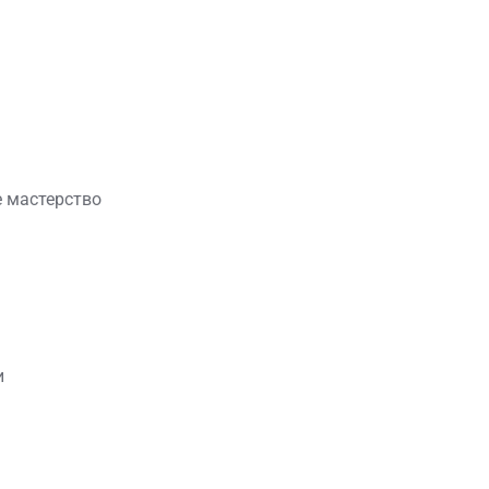
 мастерство
и