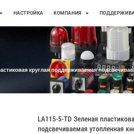
НАСТРОЙКА
КОМПАНИЯ
ПОДДЕРЖИВ
ластиковая круглая поддерживаемая подсвечивае
LA115-5-TD Зеленая пластиков
подсвечиваемая утопленная кн