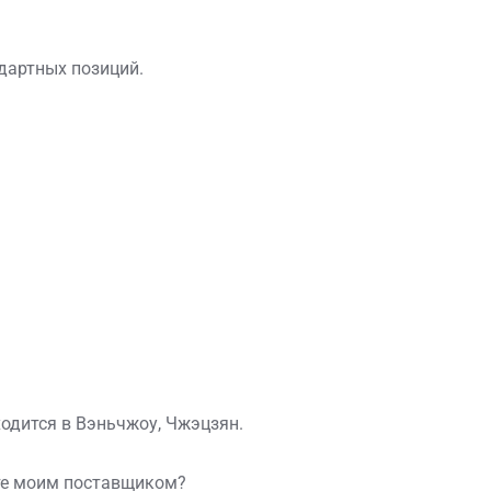
дартных позиций.
одится в Вэньчжоу, Чжэцзян.
ете моим поставщиком?