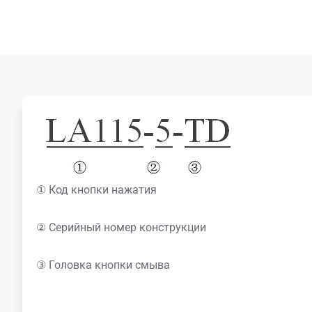
① Код кнопки нажатия
② Серийный номер конструкции
③ Головка кнопки смыва