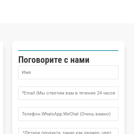
Поговорите с нами
Name
Email
Phone
Message