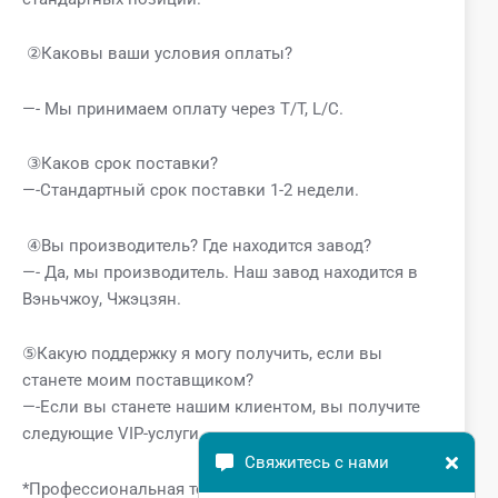
②Каковы ваши условия оплаты?
—- Мы принимаем оплату через T/T, L/C.
③Каков срок поставки?
—-Стандартный срок поставки 1-2 недели.
④Вы производитель? Где находится завод?
—- Да, мы производитель. Наш завод находится в
Вэньчжоу, Чжэцзян.
⑤Какую поддержку я могу получить, если вы
станете моим поставщиком?
—-Если вы станете нашим клиентом, вы получите
следующие VIP-услуги.
Свяжитесь с нами
*Профессиональная техническая поддержка от