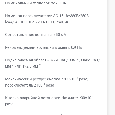
Номинальный тепловой ток: 10А
Номинал переключателя: AC-15 Ue:380В/250В,
le=4,5A; DC-13Ue:220В/110В, le=0,6A
Сопротивление контакта: ≤50 мА
Рекомендуемый крутящий момент: 0,9 Нм
2
Подключаемая область: мин. 1×0,5 мм
, макс. 2×1,5
2
2
мм
или 1×2,5 мм
4
Механический ресурс: кнопка ≥300×10
раза;
4
переключатель ≥100
раза
4
Кнопка аварийной остановки Нажмите ≥30×10
раза