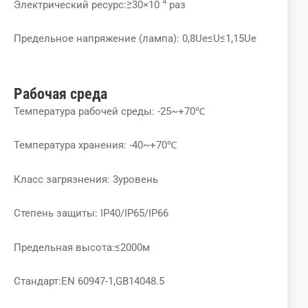
4
Электрический ресурс:≥30×10
раз
Предельное напряжение (лампа): 0,8Ue≤U≤1,15Ue
Рабочая среда
Температура рабочей среды: -25~+70℃
Температура хранения: -40~+70℃
Класс загрязнения: 3уровень
Степень защиты: IP40/IP65/IP66
Предельная высота:≤2000м
Стандарт:EN 60947-1,GB14048.5