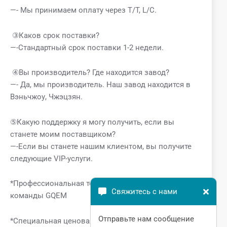
—- Мы принимаем оплату через T/T, L/C.
③Каков срок поставки?
—-Стандартный срок поставки 1-2 недели.
④Вы производитель? Где находится завод?
—- Да, мы производитель. Наш завод находится в
Вэньчжоу, Чжэцзян.
⑤Какую поддержку я могу получить, если вы
станете моим поставщиком?
—-Если вы станете нашим клиентом, вы получите
следующие VIP-услуги.
*Профессиональная техническая поддержка от
Свяжитесь с нами
команды GQEM
Отправьте нам сообщение
*Специальная ценовая поддержка