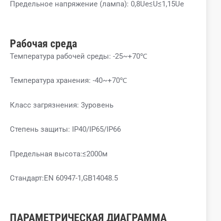
Предельное напряжение (лампа): 0,8Ue≤U≤1,15Ue
Рабочая среда
Температура рабочей среды: -25~+70℃
Температура хранения: -40~+70℃
Класс загрязнения: 3уровень
Степень защиты: IP40/IP65/IP66
Предельная высота:≤2000м
Стандарт:EN 60947-1,GB14048.5
ПАРАМЕТРИЧЕСКАЯ ДИАГРАММА