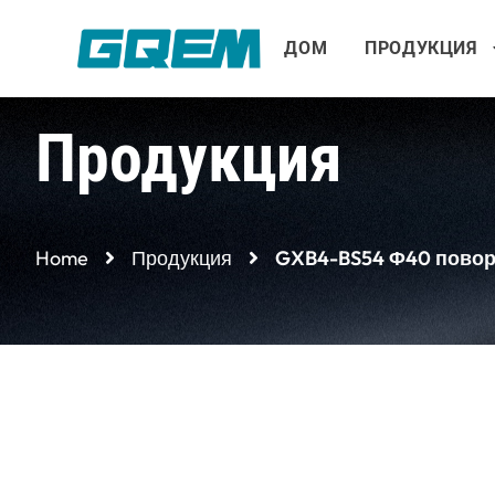
Перейти
к
ДОМ
ПРОДУКЦИЯ
содержимому
Продукция
Home
Продукция
GXB4-BS54 Φ40 поворо