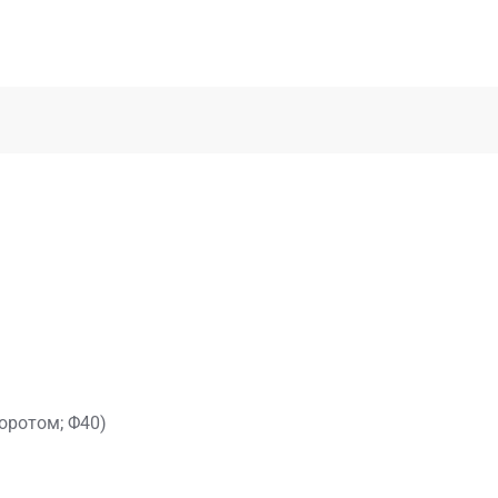
оротом; Φ40)