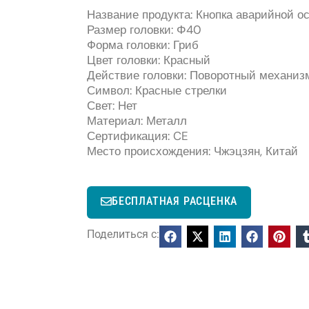
Название продукта: Кнопка аварийной о
Размер головки: Φ40
Форма головки: Гриб
Цвет головки: Красный
Действие головки: Поворотный механиз
Символ: Красные стрелки
Свет: Нет
Материал: Металл
Сертификация: CE
Место происхождения: Чжэцзян, Китай
БЕСПЛАТНАЯ РАСЦЕНКА
Поделиться с: