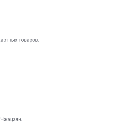
дартных товаров.
 Чжэцзян.