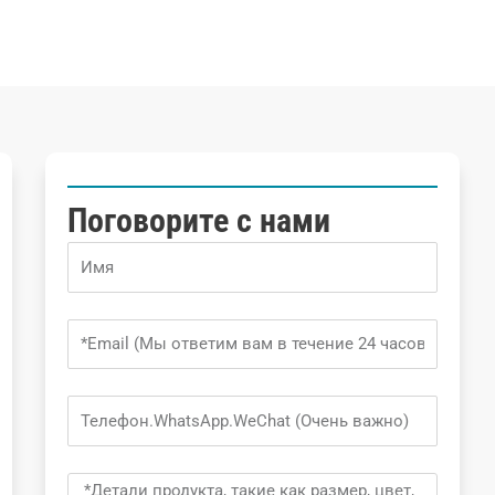
Поговорите с нами
Name
Email
Phone
Message