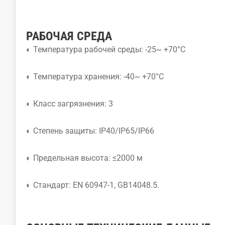
РАБОЧАЯ СРЕДА
◐ Температура рабочей среды: -25~ +70°C
◐ Температура хранения: -40~ +70°C
◐ Класс загрязнения: 3
◐ Степень защиты: IP40/IP65/IP66
◐ Предельная высота: ≤2000 м
◐ Стандарт: EN 60947-1, GB14048.5.