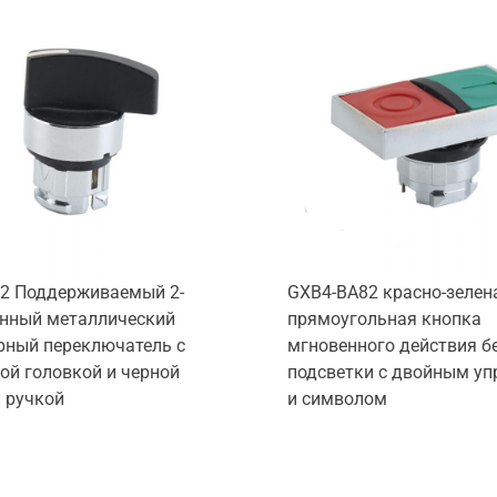
2 Поддерживаемый 2-
GXB4-BA82 красно-зелен
нный металлический
прямоугольная кнопка
рный переключатель с
мгновенного действия б
ой головкой и черной
подсветки с двойным у
 ручкой
и символом