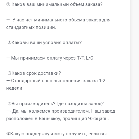
① Каков ваш минимальный объем заказа?
—- У нас нет минимального объема заказа для
стандартных позиций.
②Каковы ваши условия оплаты?
—-Мы принимаем оплату через T/T, L/C.
③Каков срок доставки?
—-Стандартный срок выполнения заказа 1-2
недели.
④Вы производитель? Где находится завод?
—- Да, мы являемся производителем. Наш завод
расположен в Вэньчжоу, провинция Чжэцзян.
⑤Какую поддержку я могу получить, если вы