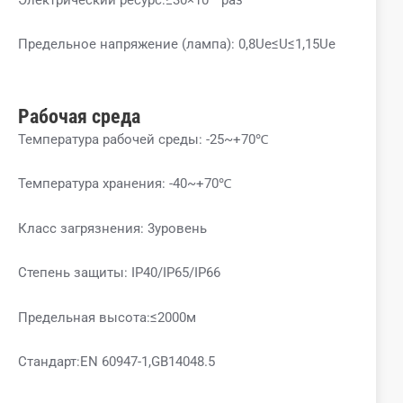
Предельное напряжение (лампа): 0,8Ue≤U≤1,15Ue
Рабочая среда
Температура рабочей среды: -25~+70℃
Температура хранения: -40~+70℃
Класс загрязнения: 3уровень
Степень защиты: IP40/IP65/IP66
Предельная высота:≤2000м
Стандарт:EN 60947-1,GB14048.5