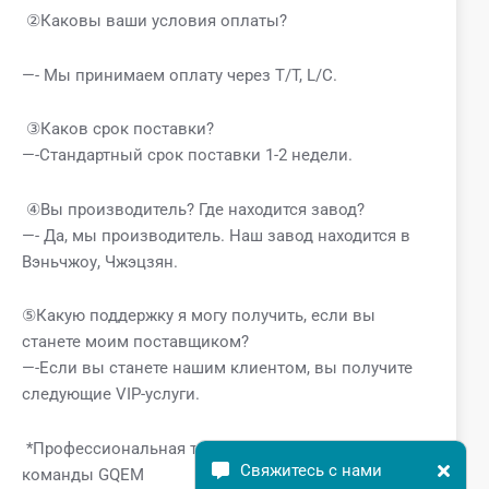
②Каковы ваши условия оплаты?
—- Мы принимаем оплату через T/T, L/C.
③Каков срок поставки?
—-Стандартный срок поставки 1-2 недели.
④Вы производитель? Где находится завод?
—- Да, мы производитель. Наш завод находится в
Вэньчжоу, Чжэцзян.
⑤Какую поддержку я могу получить, если вы
станете моим поставщиком?
—-Если вы станете нашим клиентом, вы получите
следующие VIP-услуги.
*Профессиональная техническая поддержка от
Свяжитесь с нами
команды GQEM