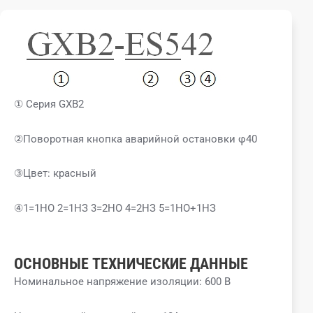
① Серия GXB2
②Поворотная кнопка аварийной остановки φ40
③Цвет: красный
④1=1НО 2=1НЗ 3=2НО 4=2НЗ 5=1НО+1НЗ
ОСНОВНЫЕ ТЕХНИЧЕСКИЕ ДАННЫЕ
Номинальное напряжение изоляции: 600 В