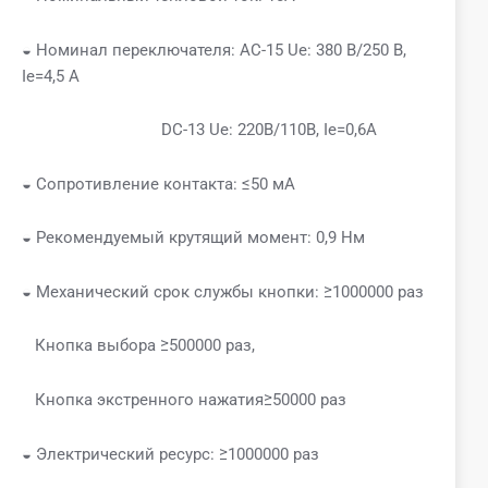
◒ Номинал переключателя: AC-15 Ue: 380 В/250 В,
Ie=4,5 А
DC-13 Ue: 220В/110В, Ie=0,6A
◒ Сопротивление контакта: ≤50 мА
◒ Рекомендуемый крутящий момент: 0,9 Нм
◒ Механический срок службы кнопки: ≥1000000 раз
Кнопка выбора ≥500000 раз,
Кнопка экстренного нажатия≥50000 раз
◒ Электрический ресурс: ≥1000000 раз