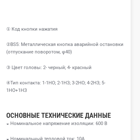
① Код кнопки нажатия
②BS5: Металлическая кнопка аварийной остановки
(отпускание поворотом, φ40)
③ Цвет головы: 2- черный; 4- красный
④Тип контакта: 1-1НО; 2-1НЗ; 3-2НО; 4-2НЗ; 5-
1НО+1НЗ
ОСНОВНЫЕ ТЕХНИЧЕСКИЕ ДАННЫЕ
◒ Номинальное напряжение изоляции: 600 В
◒ Номинальный тепловой ток: 10А