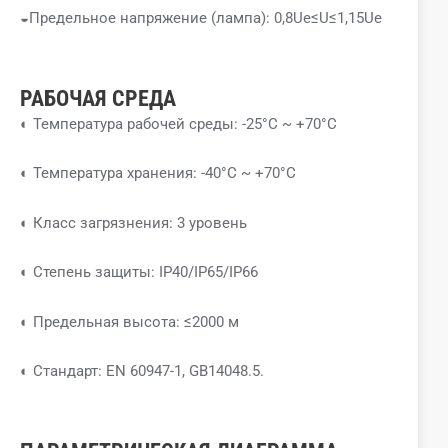
◒Предельное напряжение (лампа): 0,8Ue≤U≤1,15Ue
РАБОЧАЯ СРЕДА
◐ Температура рабочей среды: -25°C ~ +70°C
◐ Температура хранения: -40°C ~ +70°C
◐ Класс загрязнения: 3 уровень
◐ Степень защиты: IP40/IP65/IP66
◐ Предельная высота: ≤2000 м
◐ Стандарт: EN 60947-1, GB14048.5.