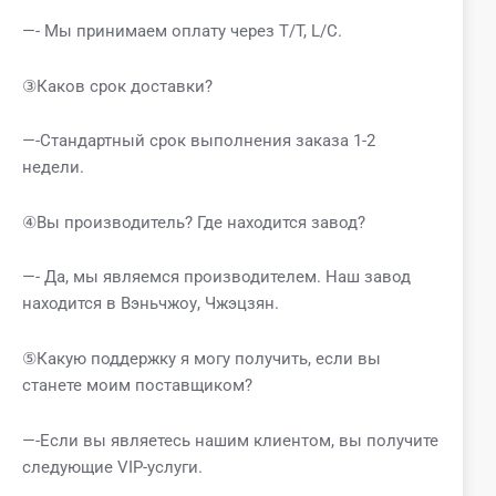
—- Мы принимаем оплату через T/T, L/C.
③Каков срок доставки?
—-Стандартный срок выполнения заказа 1-2
недели.
④Вы производитель? Где находится завод?
—- Да, мы являемся производителем. Наш завод
находится в Вэньчжоу, Чжэцзян.
⑤Какую поддержку я могу получить, если вы
станете моим поставщиком?
—-Если вы являетесь нашим клиентом, вы получите
следующие VIP-услуги.