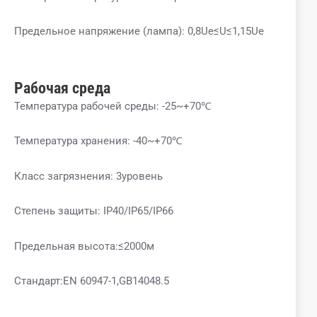
Предельное напряжение (лампа): 0,8Ue≤U≤1,15Ue
Рабочая среда
Температура рабочей среды: -25~+70℃
Температура хранения: -40~+70℃
Класс загрязнения: 3уровень
Степень защиты: IP40/IP65/IP66
Предельная высота:≤2000м
Стандарт:EN 60947-1,GB14048.5