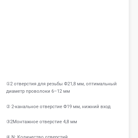
①2 отверстия для резьбы Φ21,8 мм, оптимальный
диаметр проволоки 6–12 мм
② 2-канальное отверстие Φ19 мм, нижний вход
③2Монтажное отверстие 4,8 мм
④ N: Количество отверстий