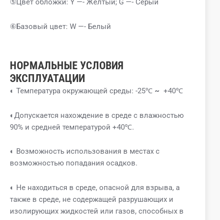
⑤Цвет обложки: Y —- Желтый; G —- Серый
⑥Базовый цвет: W —- Белый
НОРМАЛЬНЫЕ УСЛОВИЯ
ЭКСПЛУАТАЦИИ
◐ Температура окружающей среды: -25℃
~
+40℃
◐Допускается нахождение в среде с влажностью
90% и средней температурой +40℃.
◐ Возможность использования в местах с
возможностью попадания осадков.
◐ Не находиться в среде, опасной для взрыва, а
также в среде, не содержащей разрушающих и
изолирующих жидкостей или газов, способных в