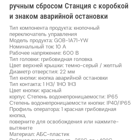
ручным сбросом Станция с коробкой
и знаком аварийной остановки
Тип компонента продукта: кнопочный
переключатель управления
Модель продукта: GOB-1A71-YW
Номинальный ток: 10 А
Рабочее напряжение: 600 В
Тип головки: грибовидная головка
Цвет верхней крышки: темно-серый / желтый
Диаметр отверстия: 22 мм
Тип кнопки: кнопка аварийной остановки
Тип контакта: 1 НЗ/ 1НО 1НЗ
Цвет кнопки: красный
корпус Степень водонепроницаемости: IP65
Степень водонепроницаемости кнопки: IP40/IP65
Профиль оператора: 1 красная грибовидная
кнопка,
поверните для освобождения или нажмите-
вытяните
Материал: АБС-пластик