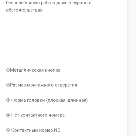
бесперебойную работу даже в суровых
обстоятельствах.
①Металлическая кнопка
②Размер монтажного отверстия
③ Форма головки (плоская, длинная)
④ Нет контактного номера
⑤ Контактный номер NC