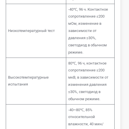
-40℃, 96 ч. Контактное
сопротивление ≤200
мОм, изменение в
Низкотемпературный тест
зависимости от
давления ≤30%,
светодиод в обычном
режиме.
80℃, 96 ч, контактное
сопротивление ≤200
Высокотемпературные
мкВ, в зависимости от
испытания
изменения давления
≤30%, светодиод в
обычном режиме.
-40~80℃, 85%
относительной
влажности, 40 мин/