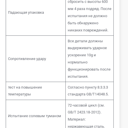
сбросить с высоты 600
мм 4 раза подряд. После
Падающая упаковка
испытания не должно
быть обнаружено
никаких повреждений.
Все детали должны
выдерживать ударное
ускорение 10g и
Сопротивление удару
нормально
функционировать после
испытания.
тест на повышение
Согласно пункту 8.3.3.3
температуры
стандарта GB/T14048.5.
72-часовой цикл (см.
GB/T 2423.18-2012).
Испытание солевым туманом
Материал:
нержавеющая сталь.