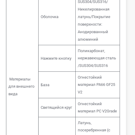
SUS304/SUS316/
Никелированная
Оболочка
латунь/Покрытие
поверхности:
Анодированный
алюминий
Поликарбонат,
нержавеющая сталь
Нажмите кнопку
/SUS304/SUS316
Огнестойкий
Материалы
материал PA66 GF25
База
для внешнего
V2
вида
Огнестойкий
Светящийся круг
материал PC V2Grade
Латунь,
посеребренная (с