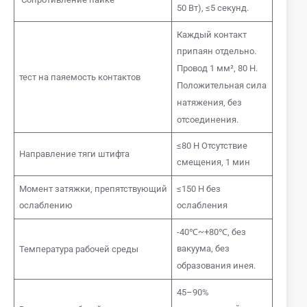
50 Вт), ≤5 секунд.
Каждый контакт
припаян отдельно.
Провод 1 мм², 80 Н.
тест на паяемость контактов
Положительная сила
натяжения, без
отсоединения.
≤80 Н Отсутствие
Направление тяги штифта
смещения, 1 мин
Момент затяжки, препятствующий
≤150 Н без
ослаблению
ослабления
-40℃~+80℃, без
вакуума, без
Температура рабочей среды
образования инея.
45–90%