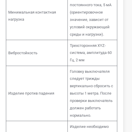
постоянного тока, 5 мА
Минимальная контактная
(ориентировочное
нагрузка
значение, зависит от
условий окружающей
среды и нагрузки).
Трехсторонняя XYZ-
система, амплитуда 60
Вибростойкость
Гц, 2 мм
Головку выключателя
следует трижды
вертикально сбросить с
Изделие против падения
высоты 1 метра. После
проверки выключатель
должен работать
нормально.
Изделие необходимо