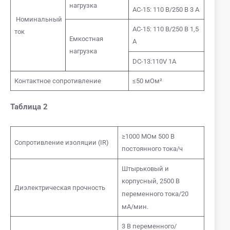
нагрузка
AC-15: 110 В/250 В 3 А
Номинальный
AC-15: 110 В/250 В 1,5
ток
Емкостная
А
нагрузка
DC-13:110V 1A
Контактное сопротивление
≤50 мОм²
Таблица 2
≥1000 МОм 500 В
Сопротивление изоляции (IR)
постоянного тока/ч
Штырьковый и
корпусный, 2500 В
Диэлектрическая прочность
переменного тока/20
мА/мин.
3 В переменного/