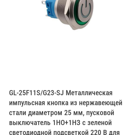
GL-25F11S/G23-SJ Металлическая
импульсная кнопка из нержавеющей
стали диаметром 25 мм, пусковой
выключатель 1НО+1НЗ с зеленой
светодиодной подсветкой 220 В для