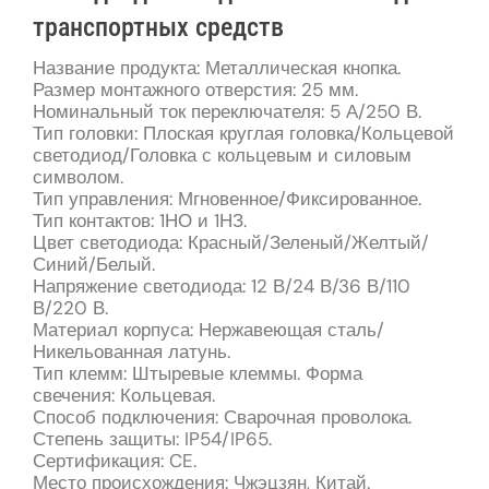
транспортных средств
Название продукта: Металлическая кнопка.
Размер монтажного отверстия: 25 мм.
Номинальный ток переключателя: 5 А/250 В.
Тип головки: Плоская круглая головка/Кольцевой
светодиод/Головка с кольцевым и силовым
символом.
Тип управления: Мгновенное/Фиксированное.
Тип контактов: 1НО и 1НЗ.
​​Цвет светодиода: Красный/Зеленый/Желтый/
Синий/Белый.
Напряжение светодиода: 12 В/24 В/36 В/110
В/220 В.
Материал корпуса: Нержавеющая сталь/
Никельованная латунь.
Тип клемм: Штыревые клеммы. Форма
свечения: Кольцевая.
Способ подключения: Сварочная проволока.
Степень защиты: IP54/IP65.
Сертификация: CE.
Место происхождения: Чжэцзян, Китай.