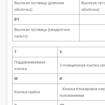
Высокая пуговица (длинная
Высокая пуг
оболочка)
оболочка)
ВЧ
Высокая пуговица (квадратное
пальто)
Т
Х
Поддерживаемая
2-позиционная кнопка се
кнопка
М
И
Кнопка блокировки клю
Кнопка-грибок
положениями