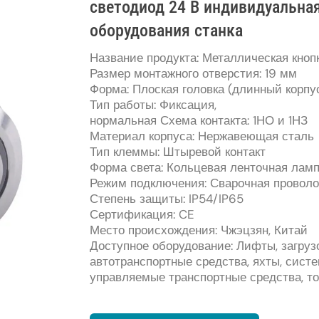
светодиод 24 В индивидуальна
оборудования станка
Название продукта: Металлическая кноп
Размер монтажного отверстия: 19 мм
Форма: Плоская головка (длинный корпу
Тип работы: Фиксация,
нормальная Схема контакта: 1НО и 1НЗ
Материал корпуса: Нержавеющая сталь
Тип клеммы: Штыревой контакт
Форма света: Кольцевая ленточная лам
Режим подключения: Сварочная проволо
Степень защиты: IP54/IP65
Сертификация: CE
Место происхождения: Чжэцзян, Китай
Доступное оборудование: Лифты, загруз
автотранспортные средства, яхты, сист
управляемые транспортные средства, то