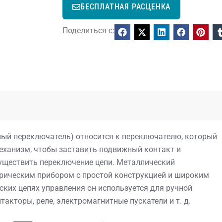
БЕСПЛАТНАЯ РАСЦЕНКА
Поделиться с:
ый переключатель) относится к переключателю, который
еханизм, чтобы заставить подвижный контакт и
уществить переключение цепи. Металлический
рическим прибором с простой конструкцией и широким
ских цепях управления он используется для ручной
акторы, реле, электромагнитные пускатели и т. д.