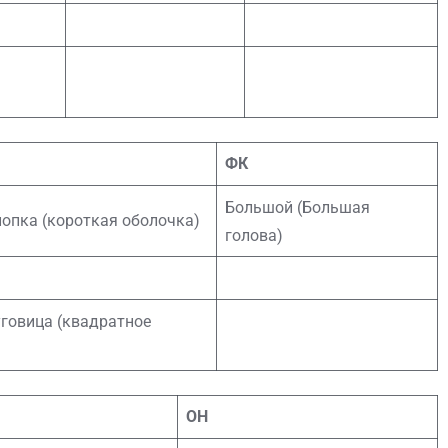
ФК
Большой (Большая
опка (короткая оболочка)
голова)
говица (квадратное
ОН