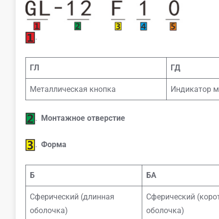
.
ГЛ
ГД
Металлическая кнопка
Индикатор м
.
Монтажное отверстие
.
Форма
Б
БА
Сферический (длинная
Сферический (коро
оболочка)
оболочка)