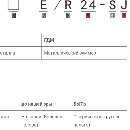
ГДМ
еталла
Металлический зуммер
до нашей эры
БЫТЬ
ткая
Большой (Большая
Сферическое круглое
голова)
пальто)