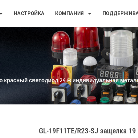
НАСТРОЙКА
КОМПАНИЯ
ПОДДЕРЖИВ
ьцо красный светодиод 24 В индивидуальная метал
GL-19F11TE/R23-SJ защелка 1