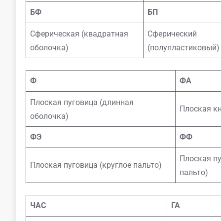
БФ
БП
Сферическая (квадратная
Сферический
оболочка)
(полупластиковый)
Ф
ФА
Плоская пуговица (длинная
Плоская кн
оболочка)
ФЭ
ФФ
Плоская пу
Плоская пуговица (круглое пальто)
пальто)
ЧАС
ГА