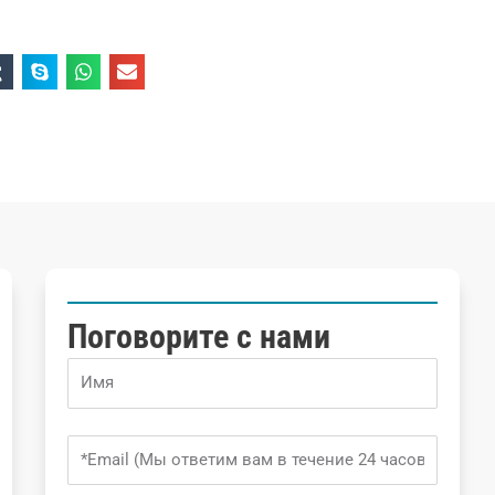
Поговорите с нами
Name
Email