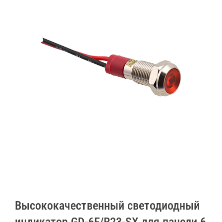
Высококачественный светодиодный
индикатор GD-6F/R23-SX для панели 6