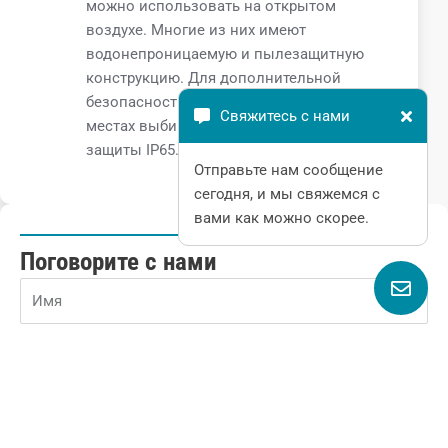
можно использовать на открытом
воздухе. Многие из них имеют
водонепроницаемую и пылезащитную
конструкцию. Для дополнительной
безопасности во влажных или пыльных
Свяжитесь с нами
местах выбирайте модели с классом
защиты IP65.
Отправьте нам сообщение
сегодня, и мы свяжемся с
вами как можно скорее.
Поговорите с нами
Name
Email
Phone