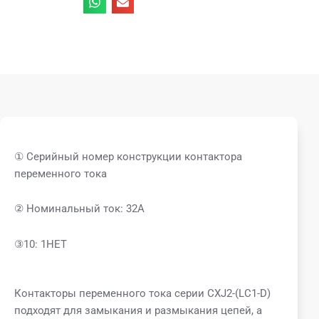
① Серийный номер конструкции контактора
переменного тока
② Номинальный ток: 32А
③10: 1НЕТ
Контакторы переменного тока серии CXJ2-(LC1-D)
подходят для замыкания и размыкания цепей, а